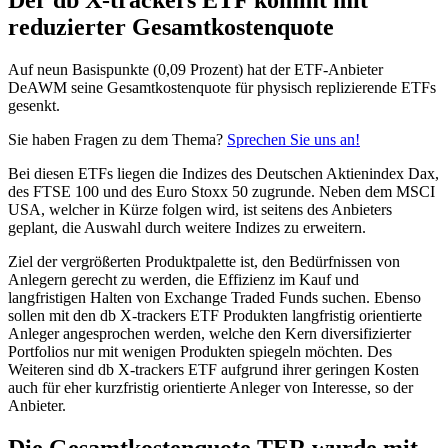
reduzierter Gesamtkostenquote
Auf neun Basispunkte (0,09 Prozent) hat der ETF-Anbieter
DeAWM seine Gesamtkostenquote für physisch replizierende ETFs
gesenkt.
Sie haben Fragen zu dem Thema?
Sprechen Sie uns an!
Bei diesen ETFs liegen die Indizes des Deutschen Aktienindex Dax,
des FTSE 100 und des Euro Stoxx 50 zugrunde. Neben dem MSCI
USA, welcher in Kürze folgen wird, ist seitens des Anbieters
geplant, die Auswahl durch weitere Indizes zu erweitern.
Ziel der vergrößerten Produktpalette ist, den Bedürfnissen von
Anlegern gerecht zu werden, die Effizienz im Kauf und
langfristigen Halten von Exchange Traded Funds suchen. Ebenso
sollen mit den db X-trackers ETF Produkten langfristig orientierte
Anleger angesprochen werden, welche den Kern diversifizierter
Portfolios nur mit wenigen Produkten spiegeln möchten. Des
Weiteren sind db X-trackers ETF aufgrund ihrer geringen Kosten
auch für eher kurzfristig orientierte Anleger von Interesse, so der
Anbieter.
Die Gesamtkostenquote TER wurde mit