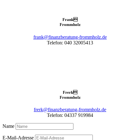
Frank

Frommholz
frank@finanzberatung-frommholz.de
Telefon: 040 32005413
Frerk

Frommholz
frerk@finanzberatung-frommholz.de
Telefon: 04337 919984
Name
E-Mail-Adresse