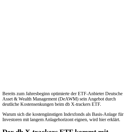
Bereits zum Jahresbeginn optimierte der ETF-Anbieter Deutsche
Asset & Wealth Management (DeAWM) sein Angebot durch
deutliche Kostensenkungen beim db X-trackers ETF.
Warum sich die kostengünstigen Indexfonds als Basis-Anlage für
Investoren mit langem Anlagehorizont eignen, wird hier erklärt.
Der db X-trackers ETF kommt mit