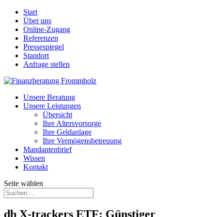
Start
Über uns
Online-Zugang
Referenzen
Pressespiegel
Standort
Anfrage stellen
Unsere Beratung
Unsere Leistungen
Übersicht
Ihre Altersvorsorge
Ihre Geldanlage
Ihre Vermögensbetreuung
Mandantenbrief
Wissen
Kontakt
Seite wählen
db X-trackers ETF: Günstiger