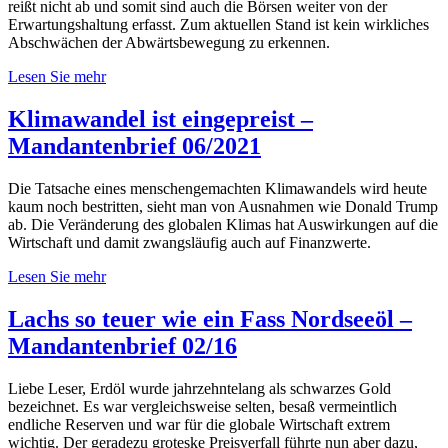
reißt nicht ab und somit sind auch die Börsen weiter von der
Erwartungshaltung erfasst. Zum aktuellen Stand ist kein wirkliches
Abschwächen der Abwärtsbewegung zu erkennen.
Lesen Sie mehr
Klimawandel ist eingepreist –
Mandantenbrief 06/2021
Die Tatsache eines menschengemachten Klimawandels wird heute
kaum noch bestritten, sieht man von Ausnahmen wie Donald Trump
ab. Die Veränderung des globalen Klimas hat Auswirkungen auf die
Wirtschaft und damit zwangsläufig auch auf Finanzwerte.
Lesen Sie mehr
Lachs so teuer wie ein Fass Nordseeöl –
Mandantenbrief 02/16
Liebe Leser, Erdöl wurde jahrzehntelang als schwarzes Gold
bezeichnet. Es war vergleichsweise selten, besaß vermeintlich
endliche Reserven und war für die globale Wirtschaft extrem
wichtig. Der geradezu groteske Preisverfall führte nun aber dazu,