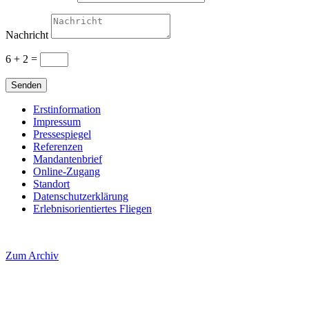
Nachricht
6 + 2
=
Senden
Erstinformation
Impressum
Pressespiegel
Referenzen
Mandantenbrief
Online-Zugang
Standort
Datenschutzerklärung
Erlebnisorientiertes Fliegen
Zum Archiv