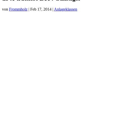
von
Frommholz
|
Feb 17, 2014
|
Anlageklassen