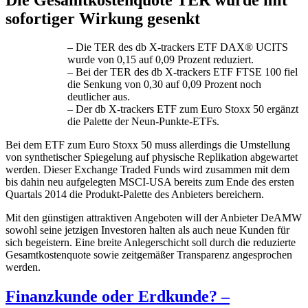
sofortiger Wirkung gesenkt
– Die TER des db X-trackers ETF DAX® UCITS
wurde von 0,15 auf 0,09 Prozent reduziert.
– Bei der TER des db X-trackers ETF FTSE 100 fiel
die Senkung von 0,30 auf 0,09 Prozent noch
deutlicher aus.
– Der db X-trackers ETF zum Euro Stoxx 50 ergänzt
die Palette der Neun-Punkte-ETFs.
Bei dem ETF zum Euro Stoxx 50 muss allerdings die Umstellung
von synthetischer Spiegelung auf physische Replikation abgewartet
werden. Dieser Exchange Traded Funds wird zusammen mit dem
bis dahin neu aufgelegten MSCI-USA bereits zum Ende des ersten
Quartals 2014 die Produkt-Palette des Anbieters bereichern.
Mit den günstigen attraktiven Angeboten will der Anbieter DeAMW
sowohl seine jetzigen Investoren halten als auch neue Kunden für
sich begeistern. Eine breite Anlegerschicht soll durch die reduzierte
Gesamtkostenquote sowie zeitgemäßer Transparenz angesprochen
werden.
Finanzkunde oder Erdkunde? –