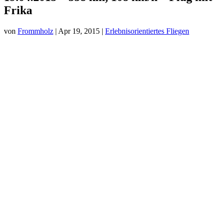
Frika
von
Frommholz
|
Apr 19, 2015
|
Erlebnisorientiertes Fliegen