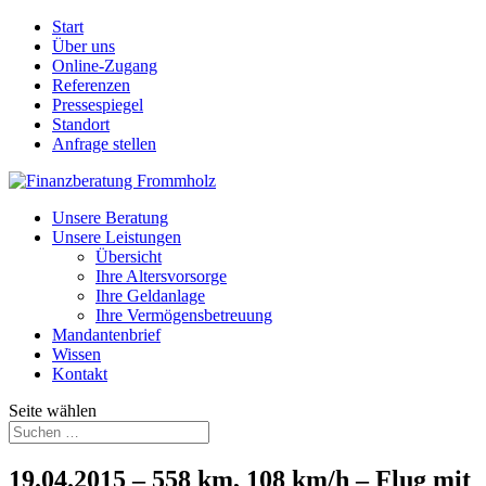
Start
Über uns
Online-Zugang
Referenzen
Pressespiegel
Standort
Anfrage stellen
Unsere Beratung
Unsere Leistungen
Übersicht
Ihre Altersvorsorge
Ihre Geldanlage
Ihre Vermögensbetreuung
Mandantenbrief
Wissen
Kontakt
Seite wählen
19.04.2015 – 558 km, 108 km/h – Flug mit