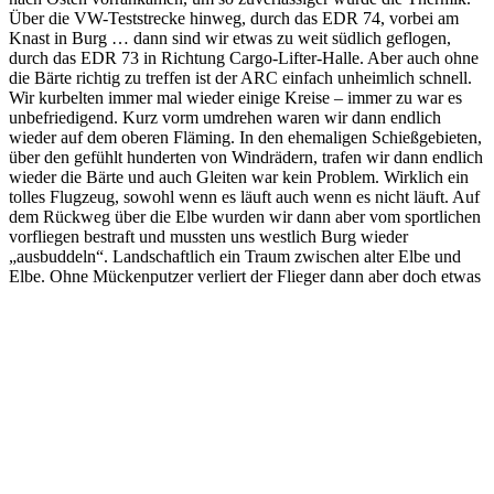
Über die VW-Teststrecke hinweg, durch das EDR 74, vorbei am
Knast in Burg … dann sind wir etwas zu weit südlich geflogen,
durch das EDR 73 in Richtung Cargo-Lifter-Halle. Aber auch ohne
die Bärte richtig zu treffen ist der ARC einfach unheimlich schnell.
Wir kurbelten immer mal wieder einige Kreise – immer zu war es
unbefriedigend. Kurz vorm umdrehen waren wir dann endlich
wieder auf dem oberen Fläming. In den ehemaligen Schießgebieten,
über den gefühlt hunderten von Windrädern, trafen wir dann endlich
wieder die Bärte und auch Gleiten war kein Problem. Wirklich ein
tolles Flugzeug, sowohl wenn es läuft auch wenn es nicht läuft. Auf
dem Rückweg über die Elbe wurden wir dann aber vom sportlichen
vorfliegen bestraft und mussten uns westlich Burg wieder
„ausbuddeln“. Landschaftlich ein Traum zwischen alter Elbe und
Elbe. Ohne Mückenputzer verliert der Flieger dann aber doch etwas