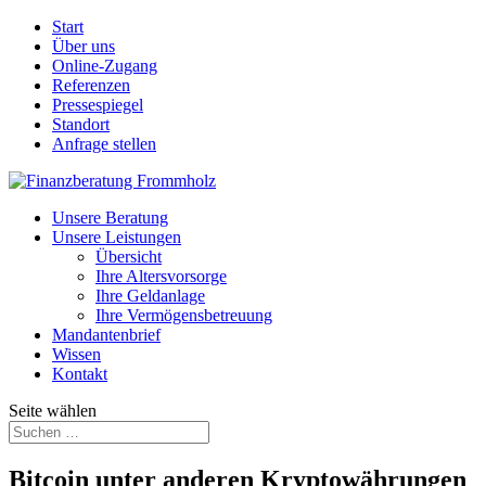
Start
Über uns
Online-Zugang
Referenzen
Pressespiegel
Standort
Anfrage stellen
Unsere Beratung
Unsere Leistungen
Übersicht
Ihre Altersvorsorge
Ihre Geldanlage
Ihre Vermögensbetreuung
Mandantenbrief
Wissen
Kontakt
Seite wählen
Bitcoin unter anderen Kryptowährungen