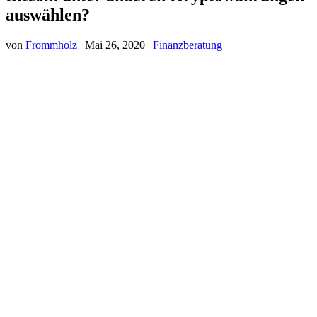
auswählen?
von
Frommholz
|
Mai 26, 2020
|
Finanzberatung