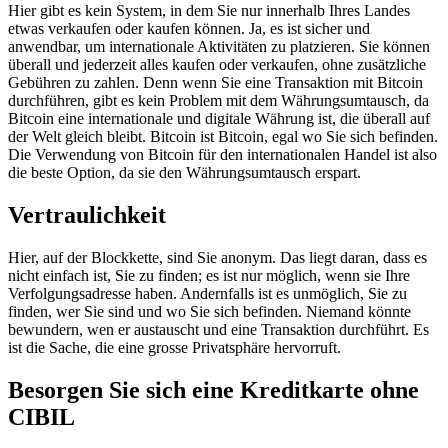
Hier gibt es kein System, in dem Sie nur innerhalb Ihres Landes
etwas verkaufen oder kaufen können. Ja, es ist sicher und
anwendbar, um internationale Aktivitäten zu platzieren. Sie können
überall und jederzeit alles kaufen oder verkaufen, ohne zusätzliche
Gebühren zu zahlen. Denn wenn Sie eine Transaktion mit Bitcoin
durchführen, gibt es kein Problem mit dem Währungsumtausch, da
Bitcoin eine internationale und digitale Währung ist, die überall auf
der Welt gleich bleibt. Bitcoin ist Bitcoin, egal wo Sie sich befinden.
Die Verwendung von Bitcoin für den internationalen Handel ist also
die beste Option, da sie den Währungsumtausch erspart.
Vertraulichkeit
Hier, auf der Blockkette, sind Sie anonym. Das liegt daran, dass es
nicht einfach ist, Sie zu finden; es ist nur möglich, wenn sie Ihre
Verfolgungsadresse haben. Andernfalls ist es unmöglich, Sie zu
finden, wer Sie sind und wo Sie sich befinden. Niemand könnte
bewundern, wen er austauscht und eine Transaktion durchführt. Es
ist die Sache, die eine grosse Privatsphäre hervorruft.
Besorgen Sie sich eine Kreditkarte ohne
CIBIL