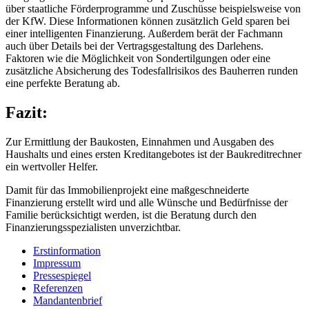
über staatliche Förderprogramme und Zuschüsse beispielsweise von
der KfW. Diese Informationen können zusätzlich Geld sparen bei
einer intelligenten Finanzierung. Außerdem berät der Fachmann
auch über Details bei der Vertragsgestaltung des Darlehens.
Faktoren wie die Möglichkeit von Sondertilgungen oder eine
zusätzliche Absicherung des Todesfallrisikos des Bauherren runden
eine perfekte Beratung ab.
Fazit:
Zur Ermittlung der Baukosten, Einnahmen und Ausgaben des
Haushalts und eines ersten Kreditangebotes ist der Baukreditrechner
ein wertvoller Helfer.
Damit für das Immobilienprojekt eine maßgeschneiderte
Finanzierung erstellt wird und alle Wünsche und Bedürfnisse der
Familie berücksichtigt werden, ist die Beratung durch den
Finanzierungsspezialisten unverzichtbar.
Erstinformation
Impressum
Pressespiegel
Referenzen
Mandantenbrief