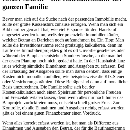
ganzen Familie
Bevor man sich auf die Suche nach der passenden Immobilie macht,
sollte der große Kassensturz zuhause erfolgen. Wenn man sich ein
Bild darüber gemacht hat, wie viel Erspartes für den Hauskauf
eingesetzt werden kann, weiß der potenzielle Immobilienkäufer,
welcher Betrag an Darlehen noch aufzunehmen ist. Ein Tipp: Man
sollte die Investitionssumme recht großzügig kalkulieren, denn im
Laufe des Immobilienprojektes gibt es oft Unvorhergesehenes oder
während der Bauphase entstehen Sonderwünsche, an die man bei
der ersten Planung noch nicht gedacht hatte. In der Haushaltsbilanz
ist es wichtig sämtliche Einnahmen und Ausgaben zu erfassen. Bei
der Erfassung der Ausgaben sollte man daran denken, dass einige
Kosten nicht monatlich anfallen, wie beispielsweise die Kfz-Steuer
oder Versicherungsprämien. Diese Beträge sind dann auf monatliche
Basis umzurechnen. Die Familie sollte sich bei der
Kostenkalkulation auch einen Spielraum für persönliche Freuden
und Freizeitaktivitäten lassen, denn wenn alles nur noch hinter das
Bauprojekt zurücktreten muss, entsteht schnell großer Frust. Zur
Kontrolle, ob alle Einnahmen und Ausgaben richtig erfasst wurden,
gibt es bei einem guten Finanzberater einen Vordruck.
Wenn alles korrekt erfasst worden ist, hat man als Differenz aus
Einnahmen und Ausgaben den Betrag, der für die Baufinanzierung