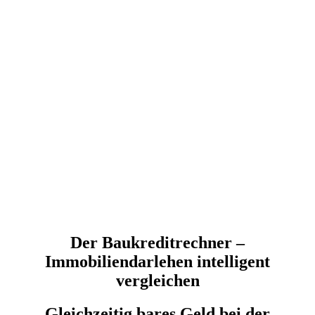
Der Baukreditrechner –
Immobiliendarlehen intelligent
vergleichen
Gleichzeitig bares Geld bei der