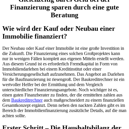
Finanzierung sparen durch eine gute
Beratung
Wie wird der Kauf oder Neubau einer
Immobilie finanziert?
Der Neubau oder Kauf einer Immobilie ist eine große Investition in
die Zukunft. Die Finanzierung eines solchen Großprojektes kann
nur in wenigen Fällen komplett aus eigenen Mitteln erstellt werden.
Aus diesem Grund ist es erforderlich Fremdkapital in Form von
Immobiliendarlehen bei einem Kreditinstitut oder einer
Versicherungsgesellschaft aufzunehmen. Das Angebot an Darlehen
für die Baufinanzierung ist riesengroß. Der Baukreditrechner ist ein
wertvoller Helfer bei der Ermittlung und dem Vergleich
unterschiedlicher Finanzierungsangebote. Noch wichtiger ist es,
einen guten Finanzberater zu finden, der die ermittelten zahlen aus
dem
Baukreditrechner
auch maßgeschneidert zu einem finanziellen
Gesamtkonzept ergänzt. Denn neben den nackten Zahlen gibt es im
Bereich der Immobilienfinanzierung zusätzliche Details, auf die man
achten sollte.
Erster Schritt – Die Haushaltsbilanz der