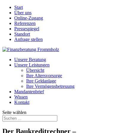
Start
Über uns
Online-Zugang
Referenzen
Pressespiegel
Standort
Anfrage stellen
Unsere Beratung
Unsere Leistungen
Übersicht
Ihre Altersvorsorge
Ihre Geldanlage
Ihre Vermögensbetreuung
Mandantenbrief
Wissen
Kontakt
Seite wählen
Der Baukreditrechner –