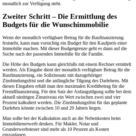
monatlich zur Verfügung steht.
Zweiter Schritt – Die Ermittlung des
Budgets für die Wunschimmobilie
Wenn der monatlich verfügbare Betrag für die Baufinanzierung
feststeht, kann man vorsichtig ein Budget für den Kaufpreis einer
Immobilie machen. Mit dieser Budgetgrenze geht es dann auf die
Suche nach der passenden Immobilie für die Familie.
Die Höhe des Budgets kann gleichfalls mit einem Rechner ermittelt
werden. Als Eingabe dient der monatlich verfügbare Betrag für die
Baufinanzierung, ein Sollzinssatz mit dazugehöriger
Zinsbindungsfrist und die anfängliche Tilgung des Darlehens. Mit
diesen Eingaben erhält man den maximalen Kreditbetrag für die
Fremdfinanzierung. Für den Satz der Anfangstilgung sollte bei dem
aktuell niedrigen Zinsniveau ein Wert zwischen zwei und vier
Prozent kalkuliert werden. Die Zinsbindungsfrist für das geplante
Darlehen könnte zwischen 10 und 20 Jahren liegen.
Man sollte bei der Kalkulation auch an die Nebenkosten beim
Immobilienerwerb denken. Für Makler, Notar und
Grunderwerbsteuer sind mehr als 10 Prozent als Kosten
einzuplanen.