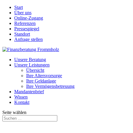
Start
Über uns
Online-Zugang
Referenzen
Pressespiegel
Standort
Anfrage stellen
Unsere Beratung
Unsere Leistungen
Übersicht
Ihre Altersvorsorge
Ihre Geldanlage
Ihre Vermögensbetreuung
Mandantenbrief
Wissen
Kontakt
Seite wählen