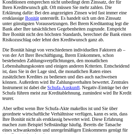
Konditionen entsprechen nicht unbedingt dem Zinssatz, der für
Ihren Kreditwunsch gilt. Oft müssen Sie mehr zahlen. Die
Erklärung dafür: Bei den angezeigten Zinsen wird fast immer eine
erstklassige
Bonität
unterstellt. Es handelt sich um den Zinssatz
unter günstigsten Voraussetzungen. Bei Ihrem Kreditantrag legt die
Bank aber Ihre tatsächlichen Gegebenheiten zugrunde. Entspricht
Ihre Bonität nicht den höchsten Standards, berechnet die Bank einen
Risikozuschlag oder lehnt den Kreditwunsch ganz ab.
Die Bonität hängt von verschiedenen individuellen Faktoren ab –
von der Art Ihrer Beschäftigung, Ihrem Einkommen, schon
bestehenden Zahlungsverpflichtungen, den monatlichen
Lebenshaltungskosten und einigen anderen Kriterien. Entscheidend
ist, dass Sie in der Lage sind, die monatlichen Raten eines
zusätzlichen Kredites zu bedienen und dies auch nachweisen
können. Außerdem wird Ihr Zahlungsverhalten bewertet. Zentrales
Instrument ist dabei die
Schufa-Auskunft
. Negativ-Einträge bei der
Schufa führen meist zur Kreditablehnung, zumindest wird Ihr Kredit
teurer.
Aber selbst wenn Ihre Schufa-Akte makellos ist und Sie über
geordnete wirtschaftliche Verhältnisse verfügen, kann es sein, dass
Ihre Bonität nicht als erstklassig bewertet wird. Diese Erfahrung
machen zum Beispiel Selbständige häufig. Bereits die Tatsache
eines schwankenden und unregelmäßigen Einkommens genügt für