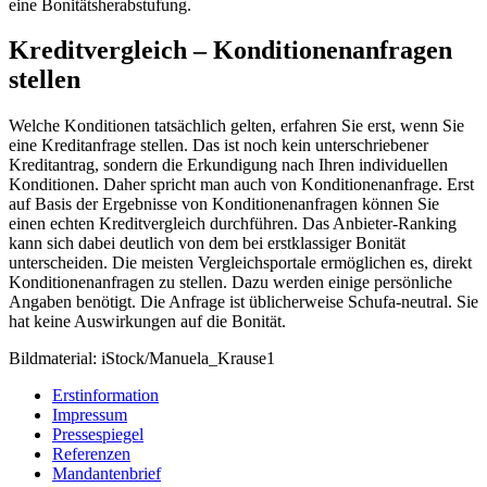
eine Bonitätsherabstufung.
Kreditvergleich – Konditionenanfragen
stellen
Welche Konditionen tatsächlich gelten, erfahren Sie erst, wenn Sie
eine Kreditanfrage stellen. Das ist noch kein unterschriebener
Kreditantrag, sondern die Erkundigung nach Ihren individuellen
Konditionen. Daher spricht man auch von Konditionenanfrage. Erst
auf Basis der Ergebnisse von Konditionenanfragen können Sie
einen echten Kreditvergleich durchführen. Das Anbieter-Ranking
kann sich dabei deutlich von dem bei erstklassiger Bonität
unterscheiden. Die meisten Vergleichsportale ermöglichen es, direkt
Konditionenanfragen zu stellen. Dazu werden einige persönliche
Angaben benötigt. Die Anfrage ist üblicherweise Schufa-neutral. Sie
hat keine Auswirkungen auf die Bonität.
Bildmaterial: iStock/Manuela_Krause1
Erstinformation
Impressum
Pressespiegel
Referenzen
Mandantenbrief