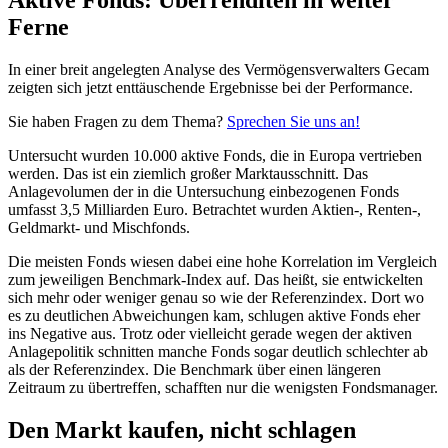
Ferne
In einer breit angelegten Analyse des Vermögensverwalters Gecam
zeigten sich jetzt enttäuschende Ergebnisse bei der Performance.
Sie haben Fragen zu dem Thema?
Sprechen Sie uns an!
Untersucht wurden 10.000 aktive Fonds, die in Europa vertrieben
werden. Das ist ein ziemlich großer Marktausschnitt. Das
Anlagevolumen der in die Untersuchung einbezogenen Fonds
umfasst 3,5 Milliarden Euro. Betrachtet wurden Aktien-, Renten-,
Geldmarkt- und Mischfonds.
Die meisten Fonds wiesen dabei eine hohe Korrelation im Vergleich
zum jeweiligen Benchmark-Index auf. Das heißt, sie entwickelten
sich mehr oder weniger genau so wie der Referenzindex. Dort wo
es zu deutlichen Abweichungen kam, schlugen aktive Fonds eher
ins Negative aus. Trotz oder vielleicht gerade wegen der aktiven
Anlagepolitik schnitten manche Fonds sogar deutlich schlechter ab
als der Referenzindex. Die Benchmark über einen längeren
Zeitraum zu übertreffen, schafften nur die wenigsten Fondsmanager.
Den Markt kaufen, nicht schlagen