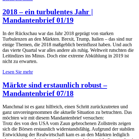
2018 – ein turbulentes Jahr |
Mandantenbrief 01/19
In der Rückschau war das Jahr 2018 geprägt von starken
Turbulenzen an den Märkten. Brexit, Trump, Italien – das sind nur
einige Themen, die 2018 maßgeblich beeinflusst haben. Und auch
das vierte Quartal war alles andere als ruhig. Weltweit rutschten die
Leitindizes ins Minus. Doch eine extreme Abkühlung in 2019 ist
nicht zu erwarten.
Lesen Sie mehr
Märkte sind erstaunlich robust –
Mandantenbrief 07/18
Manchmal ist es ganz hilfreich, einen Schritt zurückzutreten und
ganz unvoreingenommen die aktuelle Situation zu betrachten. Das
möchten wir mit diesem Mandantenbrief versuchen:
Trotz des von den USA vom Zaun gebrochenen Zollstreits zeigen
sich die Börsen erstaunlich widerstandsfähig. Aufgrund der stabilen
Entwicklung der Realwirtschaft kam es an den Märkten lediglich