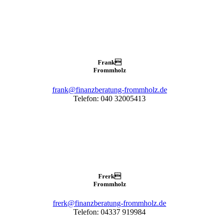
Frank

Frommholz
frank@finanzberatung-frommholz.de
Telefon: 040 32005413
Frerk

Frommholz
frerk@finanzberatung-frommholz.de
Telefon: 04337 919984