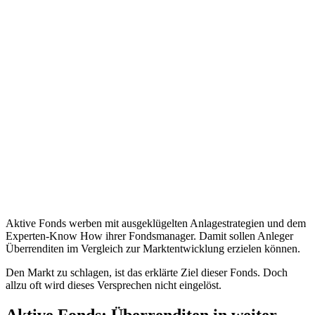
Aktive Fonds werben mit ausgeklügelten Anlagestrategien und dem
Experten-Know How ihrer Fondsmanager. Damit sollen Anleger
Überrenditen im Vergleich zur Marktentwicklung erzielen können.
Den Markt zu schlagen, ist das erklärte Ziel dieser Fonds. Doch
allzu oft wird dieses Versprechen nicht eingelöst.
Aktive Fonds: Überrenditen in weiter