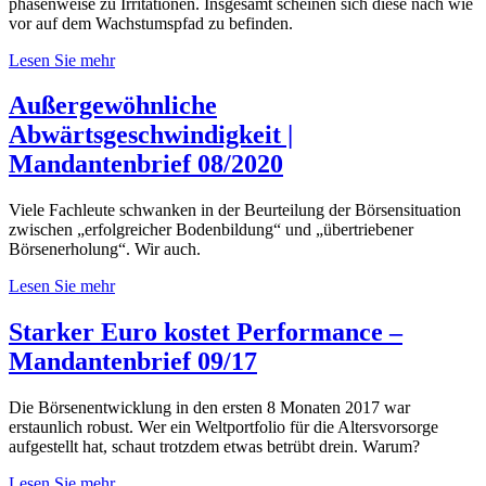
phasenweise zu Irritationen. Insgesamt scheinen sich diese nach wie
vor auf dem Wachstumspfad zu befinden.
Lesen Sie mehr
Außergewöhnliche
Abwärtsgeschwindigkeit |
Mandantenbrief 08/2020
Viele Fachleute schwanken in der Beurteilung der Börsensituation
zwischen „erfolgreicher Bodenbildung“ und „übertriebener
Börsenerholung“. Wir auch.
Lesen Sie mehr
Starker Euro kostet Performance –
Mandantenbrief 09/17
Die Börsenentwicklung in den ersten 8 Monaten 2017 war
erstaunlich robust. Wer ein Weltportfolio für die Altersvorsorge
aufgestellt hat, schaut trotzdem etwas betrübt drein. Warum?
Lesen Sie mehr