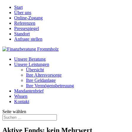
Start
Über uns
Online-Zugang
Referenzen
Pressespiegel
Standort
Anfrage stellen
Unsere Beratung
Unsere Leistungen
Übersicht
Ihre Altersvorsorge
Ihre Geldanlage
Ihre Vermögensbetreuung
Mandantenbrief
Wissen
Kontakt
Seite wählen
Aktive Fonds: kein Mehrwert