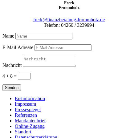
Frerk
Frommholz
frerk@finanzberatung-frommholz.de
Telefon: 04260 / 3239994
Name
E-Mail-Adresse
Nachricht
4 + 8
=
Senden
Erstinformation
Impressum
Pressespiegel
Referenzen
Mandantenbrief
Online-Zugang
Standort
Datenschutzerklärung