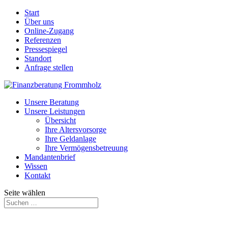
Start
Über uns
Online-Zugang
Referenzen
Pressespiegel
Standort
Anfrage stellen
Unsere Beratung
Unsere Leistungen
Übersicht
Ihre Altersvorsorge
Ihre Geldanlage
Ihre Vermögensbetreuung
Mandantenbrief
Wissen
Kontakt
Seite wählen