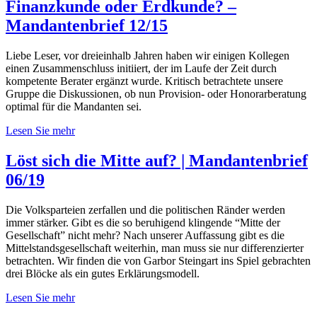
Finanzkunde oder Erdkunde? –
Mandantenbrief 12/15
Liebe Leser, vor dreieinhalb Jahren haben wir einigen Kollegen
einen Zusammenschluss initiiert, der im Laufe der Zeit durch
kompetente Berater ergänzt wurde. Kritisch betrachtete unsere
Gruppe die Diskussionen, ob nun Provision- oder Honorarberatung
optimal für die Mandanten sei.
Lesen Sie mehr
Löst sich die Mitte auf? | Mandantenbrief
06/19
Die Volksparteien zerfallen und die politischen Ränder werden
immer stärker. Gibt es die so beruhigend klingende “Mitte der
Gesellschaft” nicht mehr? Nach unserer Auffassung gibt es die
Mittelstandsgesellschaft weiterhin, man muss sie nur differenzierter
betrachten. Wir finden die von Garbor Steingart ins Spiel gebrachten
drei Blöcke als ein gutes Erklärungsmodell.
Lesen Sie mehr