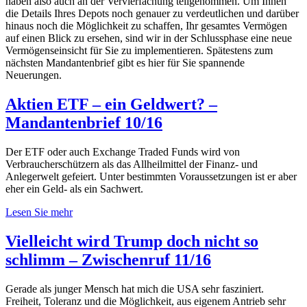
haben also auch an der Vervierfachung teilgenommen. Um Ihnen
die Details Ihres Depots noch genauer zu verdeutlichen und darüber
hinaus noch die Möglichkeit zu schaffen, Ihr gesamtes Vermögen
auf einen Blick zu ersehen, sind wir in der Schlussphase eine neue
Vermögenseinsicht für Sie zu implementieren. Spätestens zum
nächsten Mandantenbrief gibt es hier für Sie spannende
Neuerungen.
Aktien ETF – ein Geldwert? –
Mandantenbrief 10/16
Der ETF oder auch Exchange Traded Funds wird von
Verbraucherschützern als das Allheilmittel der Finanz- und
Anlegerwelt gefeiert. Unter bestimmten Voraussetzungen ist er aber
eher ein Geld- als ein Sachwert.
Lesen Sie mehr
Vielleicht wird Trump doch nicht so
schlimm – Zwischenruf 11/16
Gerade als junger Mensch hat mich die USA sehr fasziniert.
Freiheit, Toleranz und die Möglichkeit, aus eigenem Antrieb sehr