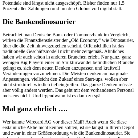
Potentiale sind längst nicht ausgeschöpft. Bisher finden nur 1,5
Prozent aller Zahlungen rund um den Globus voll digital statt.
Die Bankendinosaurier
Betrachtet man Deutsche Bank oder Commerzbank im Vergleich,
wirken die Finanzdienstleister der „Old Economy“ wie Dinosaurier,
über die die Zeit hinwegzugehen scheint. Offensichtlich ist das
traditionelle Geschäftsmodell nicht mehr zeitgemäß. Ähnliches
haben wir auch schon in anderen Branchen erlebt. Nur ganz, ganz
wenigen Big Playern einer im Strukturwandel befindlichen Branche
gelingt es, sich dem neuen Denken anzupassen und kraftvoll
Veränderungen vorzunehmen. Die Meisten denken an marginale
Anpassungen, vielleicht den Zukauf eines Start-ups, wollen aber
nicht strukturell wirklich tief eingreifen. Das ganze Denken müsste
aber völlig anders werden. Das geht mit dem vorhandenen Personal
meistens nicht. Und irgendwann ist es dann zu spät.
Mal ganz ehrlich ….
Wer kannte Wirecard AG vor dieser Mail? Auch wenn Sie diese
erstaunliche Aktie nicht kennen sollten, ist sie längst in Ihrem Depot
und zwar in einer Größenordnung wie die Bankendinosaurier. Sie