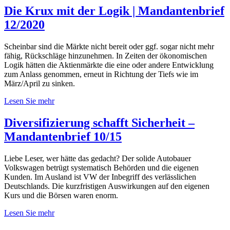
Die Krux mit der Logik | Mandantenbrief
12/2020
Scheinbar sind die Märkte nicht bereit oder ggf. sogar nicht mehr
fähig, Rückschläge hinzunehmen. In Zeiten der ökonomischen
Logik hätten die Aktienmärkte die eine oder andere Entwicklung
zum Anlass genommen, erneut in Richtung der Tiefs wie im
März/April zu sinken.
Lesen Sie mehr
Diversifizierung schafft Sicherheit –
Mandantenbrief 10/15
Liebe Leser, wer hätte das gedacht? Der solide Autobauer
Volkswagen betrügt systematisch Behörden und die eigenen
Kunden. Im Ausland ist VW der Inbegriff des verlässlichen
Deutschlands. Die kurzfristigen Auswirkungen auf den eigenen
Kurs und die Börsen waren enorm.
Lesen Sie mehr