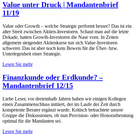
Value unter Druck | Mandantenbrief
11/19
Value oder Growth – welche Strategie performt besser? Das ist ein
alter Streit zwischen Aktien-Investoren. Schaut man auf die letzte
Dekade, hatten Growth-Investoren die Nase vorn. In Zeiten
allgemein steigender Aktienkurse tun sich Value-Investoren
schwerer. Das ist aber noch kein Beweis für die Über- bzw.
Unterlegenheit einer Strategie.
Lesen Sie mehr
Finanzkunde oder Erdkunde? –
Mandantenbrief 12/15
Liebe Leser, vor dreieinhalb Jahren haben wir einigen Kollegen
einen Zusammenschluss initiiert, der im Laufe der Zeit durch
kompetente Berater ergänzt wurde. Kritisch betrachtete unsere
Gruppe die Diskussionen, ob nun Provision- oder Honorarberatung
optimal für die Mandanten sei.
Lesen Sie mehr