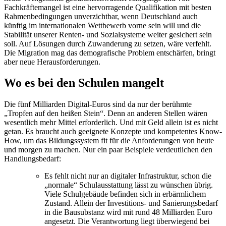
Fachkräftemangel ist eine hervorragende Qualifikation mit besten
Rahmenbedingungen unverzichtbar, wenn Deutschland auch
künftig im internationalen Wettbewerb vorne sein will und die
Stabilität unserer Renten- und Sozialsysteme weiter gesichert sein
soll. Auf Lösungen durch Zuwanderung zu setzen, wäre verfehlt.
Die Migration mag das demografische Problem entschärfen, bringt
aber neue Herausforderungen.
Wo es bei den Schulen mangelt
Die fünf Milliarden Digital-Euros sind da nur der berühmte
„Tropfen auf den heißen Stein“. Denn an anderen Stellen wären
wesentlich mehr Mittel erforderlich. Und mit Geld allein ist es nicht
getan. Es braucht auch geeignete Konzepte und kompetentes Know-
How, um das Bildungssystem fit für die Anforderungen von heute
und morgen zu machen. Nur ein paar Beispiele verdeutlichen den
Handlungsbedarf:
Es fehlt nicht nur an digitaler Infrastruktur, schon die
„normale“ Schulausstattung lässt zu wünschen übrig.
Viele Schulgebäude befinden sich in erbärmlichem
Zustand. Allein der Investitions- und Sanierungsbedarf
in die Bausubstanz wird mit rund 48 Milliarden Euro
angesetzt. Die Verantwortung liegt überwiegend bei