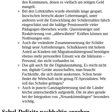
den Kommunen, denen es vielfach am nötigen Geld
mangelt.
Bei den Lehrkräften wurde ebenfalls lange gespart.
Inzwischen herrscht akuter Lehrermangel, unter
anderem weil die Entwicklung der Schülerzahlen falsch
eingeschätzt und die baldige Pensionsreife vieler
Pädagogen übersehen wurde. Quereinsteiger und
Reaktivierung von „altbewährten“ Kräften können nur
Notlösungen sein.
Auch die veränderte Zusammensetzung der Schüler
bringt neue Anforderungen. Schulklassen mit hohem
Anteil an Kindern mit Migrationshintergrund benötigen
ebenso mehr personellen Einsatz wie die Inklusion –
Personal, das nicht vorhanden ist.
Das gilt auch für die Digitalaustattung. Es reicht nicht
nur, digitale Geräte anzuschaffen, man braucht
Fachkräfte, die sich damit auskennen. Schon heute
findet die Wirtschaft nicht genug IT-Spezialisten. Wie
soll das Schulen gelingen?
Auch in puncto Ganztagsbetreuung sind die Länder
höchst unterschiedlich aufgestellt. Die ist aber gerade
bei der Integration von „Neuankömmlingen“ besonders
wichtig.
Schul-Defizite nachhaltig angehen