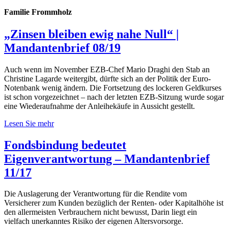
Familie Frommholz
„Zinsen bleiben ewig nahe Null“ |
Mandantenbrief 08/19
Auch wenn im November EZB-Chef Mario Draghi den Stab an
Christine Lagarde weitergibt, dürfte sich an der Politik der Euro-
Notenbank wenig ändern. Die Fortsetzung des lockeren Geldkurses
ist schon vorgezeichnet – nach der letzten EZB-Sitzung wurde sogar
eine Wiederaufnahme der Anleihekäufe in Aussicht gestellt.
Lesen Sie mehr
Fondsbindung bedeutet
Eigenverantwortung – Mandantenbrief
11/17
Die Auslagerung der Verantwortung für die Rendite vom
Versicherer zum Kunden bezüglich der Renten- oder Kapitalhöhe ist
den allermeisten Verbrauchern nicht bewusst, Darin liegt ein
vielfach unerkanntes Risiko der eigenen Altersvorsorge.