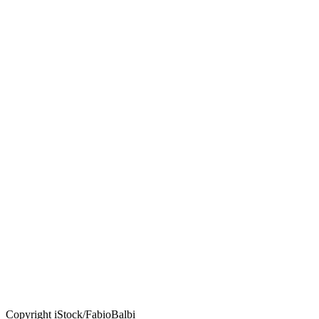
Copyright iStock/FabioBalbi