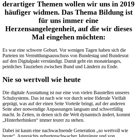
derartiger Themen wollen wir uns in 2019
häufiger widmen. Das Thema Bildung ist
für uns immer eine
Herzensangelegenheit, auf die wir dieses
Mal eingehen möchten:
Es war eine schwere Geburt. Vor wenigen Tagen haben sich die
Parteien im Vermittlungsausschuss von Bundestag und Bundesrat
auf den Digitalpakt verständigt. Damit geht ein monatelanges,
peinliches Tauziehen zwischen Bund und Ländern zu Ende.
Nie so wertvoll wie heute
Die digitale Ausstattung ist nur eine von vielen Baustellen unseres
Schulsystems. Das ist nach wie vor durch seine föderale Vielfalt
geprägt, was auf der einen Seite Vorteile bringt, auf der anderen
Seite aber notwendige Anpassungen langsam und schwerfällig
macht. In Zeiten, in denen sich die Welt dynamisch ändert, kommt
„Hinterherhinken“ immer teurer zu stehen.
Dabei ist kaum eine nachwachsende Generation „so wertvoll wie
heute“. Angesichts geburtenschwacher Jahrgänge und von