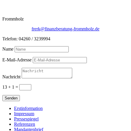
Frommholz
frerk@finanzberatung-frommholz.de
Telefon: 04260 / 3239994
Name
E-Mail-Adresse
Nachricht
13 + 1
=
Senden
Erstinformation
Impressum
Pressespiegel
Referenzen
Mandantenbrief