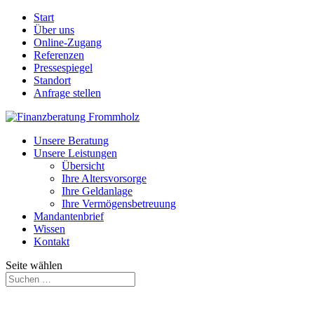
Start
Über uns
Online-Zugang
Referenzen
Pressespiegel
Standort
Anfrage stellen
Unsere Beratung
Unsere Leistungen
Übersicht
Ihre Altersvorsorge
Ihre Geldanlage
Ihre Vermögensbetreuung
Mandantenbrief
Wissen
Kontakt
Seite wählen