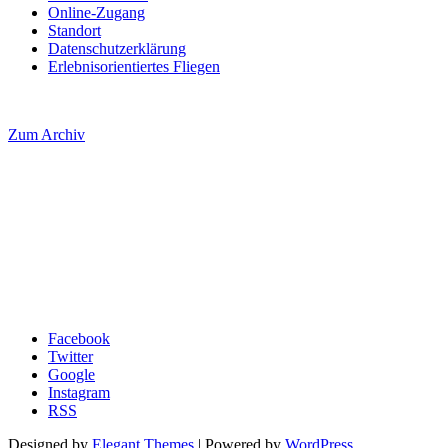
Online-Zugang
Standort
Datenschutzerklärung
Erlebnisorientiertes Fliegen
Zum Archiv
Facebook
Twitter
Google
Instagram
RSS
Designed by
Elegant Themes
| Powered by
WordPress