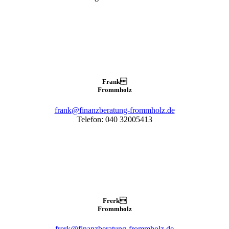
Frank

Frommholz
frank@finanzberatung-frommholz.de
Telefon: 040 32005413
Frerk

Frommholz
frerk@finanzberatung-frommholz.de