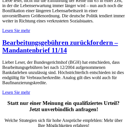
Liebe leser, nicht nur die Einführung der Rente mit 63 in einer Zeit,
in der die Lebenserwartung immer länger wird – nun auch noch die
Bonifikation einer längeren Lebensarbeitszeit in einer
unvorstellbaren Größenordnung. Die deutsche Politik tendiert immer
weiter in Richtung eines verkrusteten Sozialstaates.
Lesen Sie mehr
Bearbeitungsgebühren zurückfordern –
Mandantenbrief 11/14
Lieber Leser, der Bundesgerichtshof (BGH) hat entschieden, dass
Bearbeitungsgebühren bei nach 12/2004 aufgenommenen
Bankdarlehen unzulässig sind. Höchstrichterlich entschieden ist dies
endgültig für Verbraucherkredite. Analog gilt dies wohl auch für
Baufinanzierungskredite.
Lesen Sie mehr
Statt nur einer Meinung ein qualifiziertes Urteil?
Jetzt unverbindlich anfragen!
Welche Strategien sich für hohe Ansprüche empfehlen: Mehr über
Ihre Möglichkeiten erfahren!