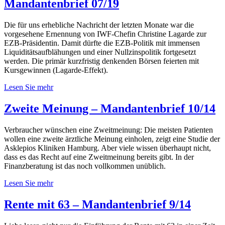
Mandantenbrief 07/19
Die für uns erhebliche Nachricht der letzten Monate war die
vorgesehene Ernennung von IWF-Chefin Christine Lagarde zur
EZB-Präsidentin. Damit dürfte die EZB-Politik mit immensen
Liquiditätsaufblähungen und einer Nullzinspolitik fortgesetzt
werden. Die primär kurzfristig denkenden Börsen feierten mit
Kursgewinnen (Lagarde-Effekt).
Lesen Sie mehr
Zweite Meinung – Mandantenbrief 10/14
Verbraucher wünschen eine Zweitmeinung: Die meisten Patienten
wollen eine zweite ärztliche Meinung einholen, zeigt eine Studie der
Asklepios Kliniken Hamburg. Aber viele wissen überhaupt nicht,
dass es das Recht auf eine Zweitmeinung bereits gibt. In der
Finanzberatung ist das noch vollkommen unüblich.
Lesen Sie mehr
Rente mit 63 – Mandantenbrief 9/14