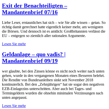
Exit der Benachteiligten –
Mandantenbrief 07/16
Liebe Leser, erstaunliches hat sich – wie Sie alle wissen – getan. So
richtig damit gerechnet hatte eigentlich keiner mehr, am wenigsten
die Börsen. Und dennoch ist es amtlich: Großbritannien verlässt die
EU – entgegen so ziemlich aller rationalen Argumente.
Lesen Sie mehr
Geldanlage – quo vadis? |
Mandantenbrief 09/19
wer glaubte, bei den Zinsen könne es nicht noch weiter nach unten
gehen, wurde in den vergangenen Monaten eines Besseren belehrt.
Die Rendite von Bundesanleihen sinkt seit November 2018
kontinuierlich. Bei den „Zehnjährigen“ hat sie sogar den negativen
EZB-Einlagezins unterschritten. Aber auch bei Tages- und
Termingeldern wurden die ohnehin minimalen Verzinsungen nach
unten angepasst.
Lesen Sie mehr