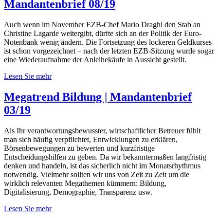
Mandantenbrief 08/19
Auch wenn im November EZB-Chef Mario Draghi den Stab an
Christine Lagarde weitergibt, dürfte sich an der Politik der Euro-
Notenbank wenig ändern. Die Fortsetzung des lockeren Geldkurses
ist schon vorgezeichnet – nach der letzten EZB-Sitzung wurde sogar
eine Wiederaufnahme der Anleihekäufe in Aussicht gestellt.
Lesen Sie mehr
Megatrend Bildung | Mandantenbrief
03/19
Als Ihr verantwortungsbewusster, wirtschaftlicher Betreuer fühlt
man sich häufig verpflichtet, Entwicklungen zu erklären,
Börsenbewegungen zu bewerten und kurzfristige
Entscheidungshilfen zu geben. Da wir bekanntermaßen langfristig
denken und handeln, ist das sicherlich nicht im Monatsrhythmus
notwendig. Vielmehr sollten wir uns von Zeit zu Zeit um die
wirklich relevanten Megathemen kümmern: Bildung,
Digitalisierung, Demographie, Transparenz usw.
Lesen Sie mehr