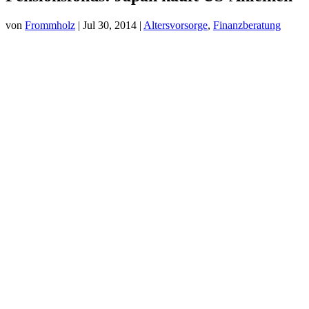
von
Frommholz
|
Jul 30, 2014
|
Altersvorsorge
,
Finanzberatung