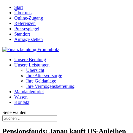
Start
Über uns
Online-Zugang
Referenzen
Pressespiegel
Standort
Anfrage stellen
Unsere Beratung
Unsere Leistungen
Übersicht
Ihre Altersvorsorge
Ihre Geldanlage
Ihre Vermögensbetreuung
Mandantenbrief
Wissen
Kontakt
Seite wählen
Pensionsfonds: Japan kauft US-Anleihen