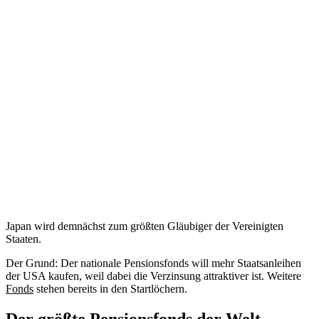
Japan wird demnächst zum größten Gläubiger der Vereinigten
Staaten.
Der Grund: Der nationale Pensionsfonds will mehr Staatsanleihen
der USA kaufen, weil dabei die Verzinsung attraktiver ist. Weitere
Fonds
stehen bereits in den Startlöchern.
Der größte Pensionsfonds der Welt