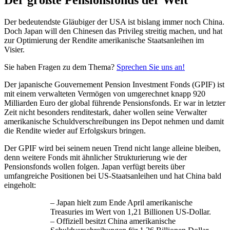
Der bedeutendste Gläubiger der USA ist bislang immer noch China.
Doch Japan will den Chinesen das Privileg streitig machen, und hat
zur Optimierung der Rendite amerikanische Staatsanleihen im
Visier.
Sie haben Fragen zu dem Thema?
Sprechen Sie uns an!
Der japanische Gouvernement Pension Investment Fonds (GPIF) ist
mit einem verwalteten Vermögen von umgerechnet knapp 920
Milliarden Euro der global führende Pensionsfonds. Er war in letzter
Zeit nicht besonders renditestark, daher wollen seine Verwalter
amerikanische Schuldverschreibungen ins Depot nehmen und damit
die Rendite wieder auf Erfolgskurs bringen.
Der GPIF wird bei seinem neuen Trend nicht lange alleine bleiben,
denn weitere Fonds mit ähnlicher Strukturierung wie der
Pensionsfonds wollen folgen. Japan verfügt bereits über
umfangreiche Positionen bei US-Staatsanleihen und hat China bald
eingeholt:
– Japan hielt zum Ende April amerikanische
Treasuries im Wert von 1,21 Billionen US-Dollar.
– Offiziell besitzt China amerikanische