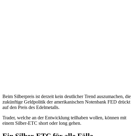
Beim Silberpreis ist derzeit kein deutlicher Trend auszumachen, die
zukünftige Geldpolitik der amerikanischen Notenbank FED drückt
auf den Preis des Edelmetalls.
Trader, welche an der Entwicklung teilhaben wollen, können mit
einem Silber-ETC short oder long gehen.
Ein Silber-ETC für alle Fälle