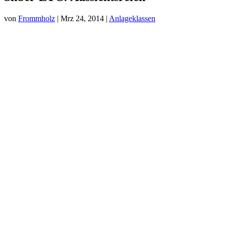
von
Frommholz
|
Mrz 24, 2014
|
Anlageklassen