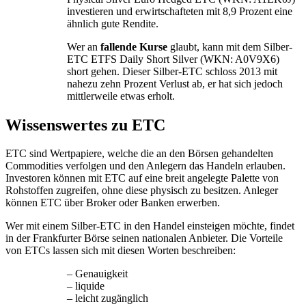
investieren und erwirtschafteten mit 8,9 Prozent eine
ähnlich gute Rendite.
Wer an
fallende Kurse
glaubt, kann mit dem Silber-
ETC ETFS Daily Short Silver (WKN: A0V9X6)
short gehen. Dieser Silber-ETC schloss 2013 mit
nahezu zehn Prozent Verlust ab, er hat sich jedoch
mittlerweile etwas erholt.
Wissenswertes zu ETC
ETC sind Wertpapiere, welche die an den Börsen gehandelten
Commodities verfolgen und den Anlegern das Handeln erlauben.
Investoren können mit ETC auf eine breit angelegte Palette von
Rohstoffen zugreifen, ohne diese physisch zu besitzen. Anleger
können ETC über Broker oder Banken erwerben.
Wer mit einem Silber-ETC in den Handel einsteigen möchte, findet
in der Frankfurter Börse seinen nationalen Anbieter. Die Vorteile
von ETCs lassen sich mit diesen Worten beschreiben:
– Genauigkeit
– liquide
– leicht zugänglich