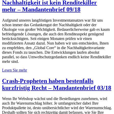
Nachhaltigkeit ist kein Renditekiller
mehr – Mandantenbrief 09/18
Aufgrund unseres langfristigen Investmentansatzes war für uns
schon immer das Gedankengut der Nachhaltigkeit oder der
Ökologie von großer Wichtigkeit. Bedauerlicherweise gab es kaum
befriedigende Lösungen, die auch den Renditeaspekt genügend
berücksichtigten. Seit einigen Monaten prüfen wir einen
modifizierten Ansatz dazul. Nun haben wir uns entschieden, Ihnen
zu empfehlen, den „Global Core“ in die Nachhaltigkeitsvariante
dieses Fonds zu tauschen. Die Entwicklungen laufen absolut
parallel, so dass Umweltschutzgedanken endlich keine Renditekiller
mehr sind.
Lesen Sie mehr
Crash-Propheten haben bestenfalls
kurzfristig Recht – Mandantenbrief 03/18
Wenn Ihr Webshop wächst und die Bestellungen zunehmen, wird
auch Ihr Warenumschlag höher. Je umfangreicher dabei Ihre
Produktpallette ist, desto unübersichtlicher wird der Warenumschlag.
Deshalb sollten Sie sich rechtzeitig damit befassen, wie Sie Ihre