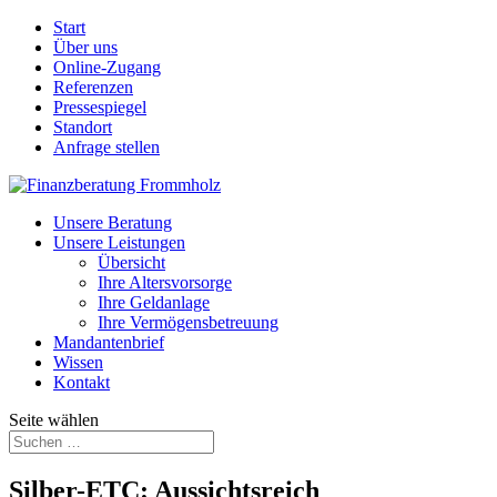
Start
Über uns
Online-Zugang
Referenzen
Pressespiegel
Standort
Anfrage stellen
Unsere Beratung
Unsere Leistungen
Übersicht
Ihre Altersvorsorge
Ihre Geldanlage
Ihre Vermögensbetreuung
Mandantenbrief
Wissen
Kontakt
Seite wählen
Silber-ETC: Aussichtsreich