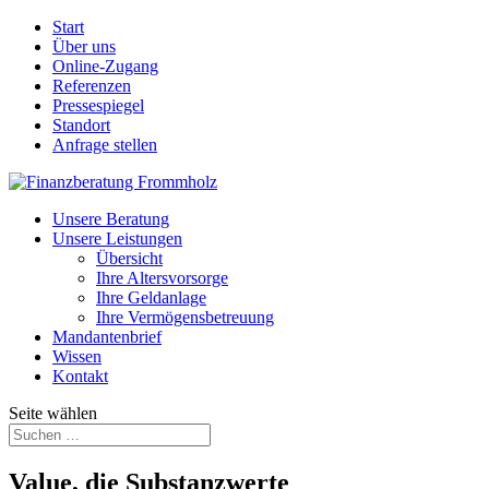
Start
Über uns
Online-Zugang
Referenzen
Pressespiegel
Standort
Anfrage stellen
Unsere Beratung
Unsere Leistungen
Übersicht
Ihre Altersvorsorge
Ihre Geldanlage
Ihre Vermögensbetreuung
Mandantenbrief
Wissen
Kontakt
Seite wählen
Value, die Substanzwerte