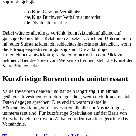
zugrunde gelegt:
– das Kurs-Gewinn-Verhältnis;
– das Kurs-Buchwert-Verhältnis und/oder
– die Dividendenrendite.
Dabei wäre es allerdings verfehlt, beim Aktienkauf alleine auf
günstige Kennzahlen-Relationen zu setzen. Auch ein Unternehmen
mit guter Substanz kann ein schlechtes Investment darstellen, wenn
die Ertragsperspektiven ungünstig sind. Die zukünftige
Unternehmensentwicklung ist daher immer mit in den Blick zu
nehmen. Hier die Spreu vom Weizen zu trennen, stellt die Kunst der
Value-Strategie dar.
Kurzfristige Börsentrends uninteressant
Value-Investoren denken und handeln langfristig. Ein einmal
getätigtes Investment wird durchgehalten, wenn nicht fundamentale
Daten dagegen sprechen. Dies erklärt, warum aktuelle
Börsenentwicklungen für Investoren, die diesem Ansatz folgen,
uninteressant sind. Für kurzfristige Spekulation auf der Basis von
Kurscharts fehlt den Value-Anhängern denn auch folgerichtig das
Verständnis.