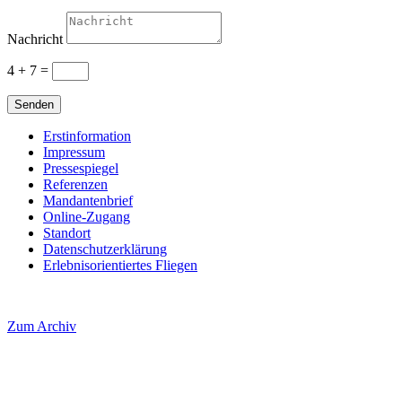
Nachricht
4 + 7
=
Senden
Erstinformation
Impressum
Pressespiegel
Referenzen
Mandantenbrief
Online-Zugang
Standort
Datenschutzerklärung
Erlebnisorientiertes Fliegen
Zum Archiv