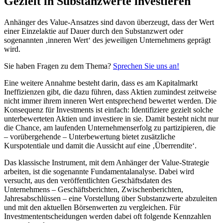
Gezielt in Substanzwerte investieren
Anhänger des Value-Ansatzes sind davon überzeugt, dass der Wert
einer Einzelaktie auf Dauer durch den Substanzwert oder
sogenannten ‚inneren Wert‘ des jeweiligen Unternehmens geprägt
wird.
Sie haben Fragen zu dem Thema?
Sprechen Sie uns an!
Eine weitere Annahme besteht darin, dass es am Kapitalmarkt
Ineffizienzen gibt, die dazu führen, dass Aktien zumindest zeitweise
nicht immer ihrem inneren Wert entsprechend bewertet werden. Die
Konsequenz für Investments ist einfach: Identifiziere gezielt solche
unterbewerteten Aktien und investiere in sie. Damit besteht nicht nur
die Chance, am laufenden Unternehmenserfolg zu partizipieren, die
– vorübergehende – Unterbewertung bietet zusätzliche
Kurspotentiale und damit die Aussicht auf eine ‚Überrendite‘.
Das klassische Instrument, mit dem Anhänger der Value-Strategie
arbeiten, ist die sogenannte Fundamentalanalyse. Dabei wird
versucht, aus den veröffentlichten Geschäftsdaten des
Unternehmens – Geschäftsberichten, Zwischenberichten,
Jahresabschlüssen – eine Vorstellung über Substanzwerte abzuleiten
und mit den aktuellen Börsenwerten zu vergleichen. Für
Investmententscheidungen werden dabei oft folgende Kennzahlen