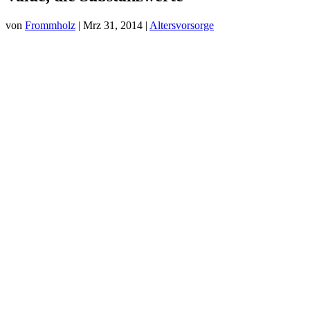
von
Frommholz
|
Mrz 31, 2014
|
Altersvorsorge