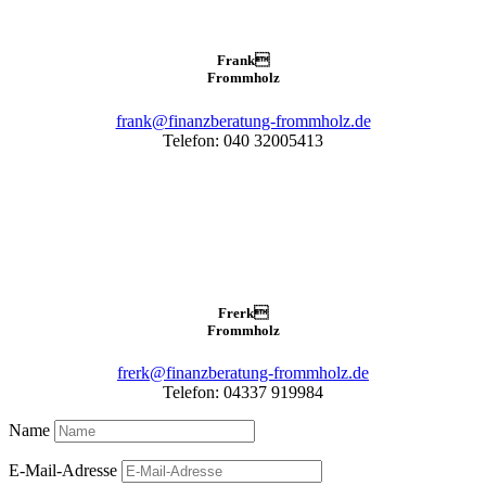
Frank

Frommholz
frank@finanzberatung-frommholz.de
Telefon: 040 32005413
Frerk

Frommholz
frerk@finanzberatung-frommholz.de
Telefon: 04337 919984
Name
E-Mail-Adresse