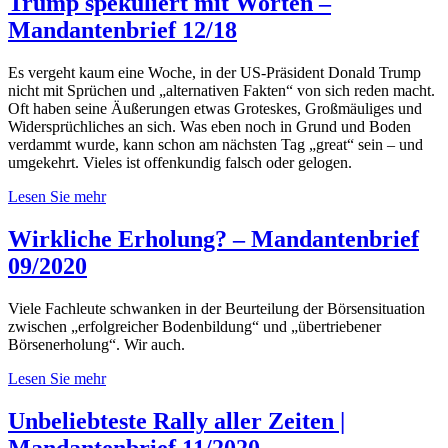
Trump spekuliert mit Worten –
Mandantenbrief 12/18
Es vergeht kaum eine Woche, in der US-Präsident Donald Trump
nicht mit Sprüchen und „alternativen Fakten“ von sich reden macht.
Oft haben seine Äußerungen etwas Groteskes, Großmäuliges und
Widersprüchliches an sich. Was eben noch in Grund und Boden
verdammt wurde, kann schon am nächsten Tag „great“ sein – und
umgekehrt. Vieles ist offenkundig falsch oder gelogen.
Lesen Sie mehr
Wirkliche Erholung? – Mandantenbrief
09/2020
Viele Fachleute schwanken in der Beurteilung der Börsensituation
zwischen „erfolgreicher Bodenbildung“ und „übertriebener
Börsenerholung“. Wir auch.
Lesen Sie mehr
Unbeliebteste Rally aller Zeiten |
Mandantenbrief 11/2020