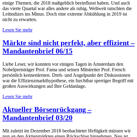
einige Themen, die 2018 maßgeblich beeinflusst haben. Und auch
das vierte Quartal war alles andere als ruhig. Weltweit rutschten die
Leitindizes ins Minus. Doch eine extreme Abkühlung in 2019 ist
nicht zu erwarten.
Lesen Sie mehr
Märkte sind nicht perfekt, aber effizient –
Mandantenbrief 06/15
Liebe Leser, wir konnten vor einigen Tagen in Amsterdam den
Nobelpreisträger Prof. Fama und seinen Mitstreiter Prof. French
persönlich kennenlernen. Dreh- und Angelpunkt der Diskussionen
war die Effizienzmarkthypothese, ein furchtbar sperriger Begriff mit
großen Auswirkungen auf Ihre Geldanlage.
Lesen Sie mehr
Aktueller Börsenrückgang –
Mandantenbrief 03/20
Mit zuletzt im Dezember 2018 beobachteter Heftigkeit müssen wir
nun an den Aktienmärkten einen Rückschlag hinnehmen. Neu ist