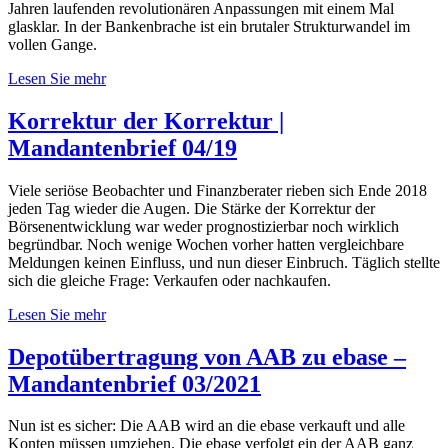
Jahren laufenden revolutionären Anpassungen mit einem Mal
glasklar. In der Bankenbrache ist ein brutaler Strukturwandel im
vollen Gange.
Lesen Sie mehr
Korrektur der Korrektur |
Mandantenbrief 04/19
Viele seriöse Beobachter und Finanzberater rieben sich Ende 2018
jeden Tag wieder die Augen. Die Stärke der Korrektur der
Börsenentwicklung war weder prognostizierbar noch wirklich
begründbar. Noch wenige Wochen vorher hatten vergleichbare
Meldungen keinen Einfluss, und nun dieser Einbruch. Täglich stellte
sich die gleiche Frage: Verkaufen oder nachkaufen.
Lesen Sie mehr
Depotübertragung von AAB zu ebase –
Mandantenbrief 03/2021
Nun ist es sicher: Die AAB wird an die ebase verkauft und alle
Konten müssen umziehen. Die ebase verfolgt ein der AAB ganz