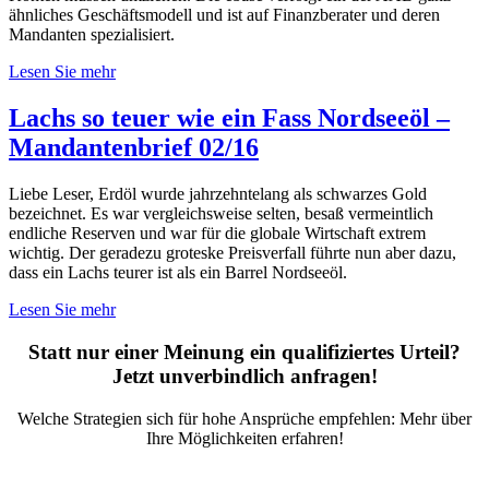
ähnliches Geschäftsmodell und ist auf Finanzberater und deren
Mandanten spezialisiert.
Lesen Sie mehr
Lachs so teuer wie ein Fass Nordseeöl –
Mandantenbrief 02/16
Liebe Leser, Erdöl wurde jahrzehntelang als schwarzes Gold
bezeichnet. Es war vergleichsweise selten, besaß vermeintlich
endliche Reserven und war für die globale Wirtschaft extrem
wichtig. Der geradezu groteske Preisverfall führte nun aber dazu,
dass ein Lachs teurer ist als ein Barrel Nordseeöl.
Lesen Sie mehr
Statt nur einer Meinung ein qualifiziertes Urteil?
Jetzt unverbindlich anfragen!
Welche Strategien sich für hohe Ansprüche empfehlen: Mehr über
Ihre Möglichkeiten erfahren!