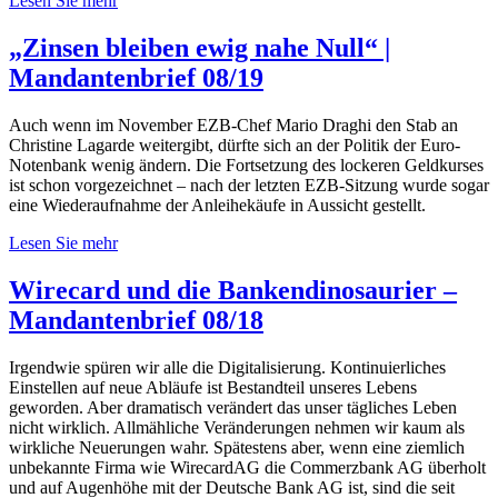
Lesen Sie mehr
„Zinsen bleiben ewig nahe Null“ |
Mandantenbrief 08/19
Auch wenn im November EZB-Chef Mario Draghi den Stab an
Christine Lagarde weitergibt, dürfte sich an der Politik der Euro-
Notenbank wenig ändern. Die Fortsetzung des lockeren Geldkurses
ist schon vorgezeichnet – nach der letzten EZB-Sitzung wurde sogar
eine Wiederaufnahme der Anleihekäufe in Aussicht gestellt.
Lesen Sie mehr
Wirecard und die Bankendinosaurier –
Mandantenbrief 08/18
Irgendwie spüren wir alle die Digitalisierung. Kontinuierliches
Einstellen auf neue Abläufe ist Bestandteil unseres Lebens
geworden. Aber dramatisch verändert das unser tägliches Leben
nicht wirklich. Allmähliche Veränderungen nehmen wir kaum als
wirkliche Neuerungen wahr. Spätestens aber, wenn eine ziemlich
unbekannte Firma wie WirecardAG die Commerzbank AG überholt
und auf Augenhöhe mit der Deutsche Bank AG ist, sind die seit