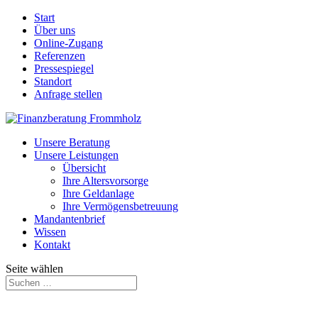
Start
Über uns
Online-Zugang
Referenzen
Pressespiegel
Standort
Anfrage stellen
Unsere Beratung
Unsere Leistungen
Übersicht
Ihre Altersvorsorge
Ihre Geldanlage
Ihre Vermögensbetreuung
Mandantenbrief
Wissen
Kontakt
Seite wählen