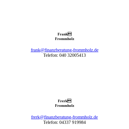
Frank

Frommholz
frank@finanzberatung-frommholz.de
Telefon: 040 32005413
Frerk

Frommholz
frerk@finanzberatung-frommholz.de
Telefon: 04337 919984