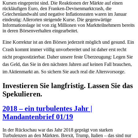
Kursen eingepreist sind. Die Reaktionen der Märkte auf einen
rückläufigen Euro, den Franken-Devisenmarktcrash, die
Griechenlandwahl und negative Inflationsraten waren im Januar
eindeutig: Allerorten steigende Kurse. Die gegenwärtige
Informationslage ist von zig Millionen von Marktteilnehmern bereits
in deren Börsenverhalten eingearbeitet.
Eine Korrektur ist an den Börsen jederzeit möglich und gesund. Ein
Crash kommt immer völlig unvorbereitet und ist daher erst recht
nicht prognostizierbar. Daher unsere feste Überzeugung: Legen Sie
das Geld, das Sie in den nächsten Jahren auf keinen Fall brauchen,
im Aktienmarkt an. So sichern Sie auch real die Altersvorsorge.
Investieren Sie langfristig. Lassen Sie das
Spekulieren.
2018 – ein turbulentes Jahr |
Mandantenbrief 01/19
In der Rückschau war das Jahr 2018 geprägt von starken
Turbulenzen an den Märkten. Brexit, Trump, Italien – das sind nur