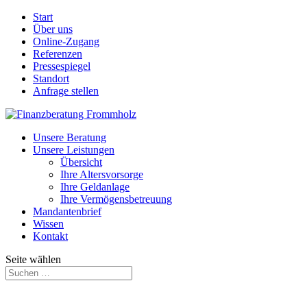
Start
Über uns
Online-Zugang
Referenzen
Pressespiegel
Standort
Anfrage stellen
Unsere Beratung
Unsere Leistungen
Übersicht
Ihre Altersvorsorge
Ihre Geldanlage
Ihre Vermögensbetreuung
Mandantenbrief
Wissen
Kontakt
Seite wählen