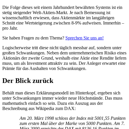
Die Folge dieses seit einem Jahrhundert bewährten Systems ist ein
stetig steigender Welt-Aktien-Markt. Je nach Bemessung ist
wissenschaftlich erwiesen, dass Aktienmärkte im langjährigen
Schnitt eine Wertsteigerung zwischen 8-9% aufweisen. Immerhin –
pro Jahr.
Sie haben Fragen zu dem Thema?
Sprechen Sie uns an!
Logischerweise tritt diese nicht täglich messbar auf, sondern unter
großen Schwankungen. Neben dem unternehmerischen Risiko eines
Aktionärs der zweite Grund, weshalb eine Aktie eine Rendite liefern
muss, um als Investment attraktiv zu sein. Der Anleger erwartet eine
Prämie für das Aushalten von Schwankungen.
Der Blick zurück
Behält man dieses Erklärungsmodell im Hinterkopf, ergeben sich
unter Schwankungen immer wieder neue Höchststände. Das muss
mathematisch einfach so sein. Dazu ein Auszug aus der
Beschreibung aus Wikipedia zum DAX:
Am 20. März 1998 schloss der Index mit 5001,55 Punkten
zum ersten Mal über der Marke von 5000 Punkten. Am 7.
März 2000 erreichte der DAX mit 8136,16 Punkten im