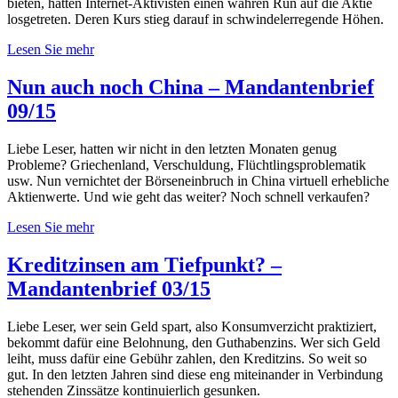
bieten, hatten Internet-Aktivisten einen wahren Run auf die Aktie
losgetreten. Deren Kurs stieg darauf in schwindelerregende Höhen.
Lesen Sie mehr
Nun auch noch China – Mandantenbrief
09/15
Liebe Leser, hatten wir nicht in den letzten Monaten genug
Probleme? Griechenland, Verschuldung, Flüchtlingsproblematik
usw. Nun vernichtet der Börseneinbruch in China virtuell erhebliche
Aktienwerte. Und wie geht das weiter? Noch schnell verkaufen?
Lesen Sie mehr
Kreditzinsen am Tiefpunkt? –
Mandantenbrief 03/15
Liebe Leser, wer sein Geld spart, also Konsumverzicht praktiziert,
bekommt dafür eine Belohnung, den Guthabenzins. Wer sich Geld
leiht, muss dafür eine Gebühr zahlen, den Kreditzins. So weit so
gut. In den letzten Jahren sind diese eng miteinander in Verbindung
stehenden Zinssätze kontinuierlich gesunken.