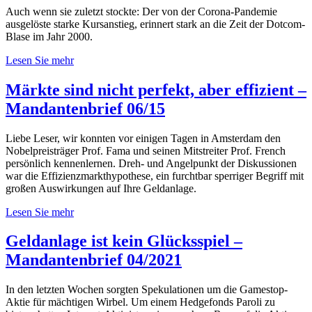
Auch wenn sie zuletzt stockte: Der von der Corona-Pandemie
ausgelöste starke Kursanstieg, erinnert stark an die Zeit der Dotcom-
Blase im Jahr 2000.
Lesen Sie mehr
Märkte sind nicht perfekt, aber effizient –
Mandantenbrief 06/15
Liebe Leser, wir konnten vor einigen Tagen in Amsterdam den
Nobelpreisträger Prof. Fama und seinen Mitstreiter Prof. French
persönlich kennenlernen. Dreh- und Angelpunkt der Diskussionen
war die Effizienzmarkthypothese, ein furchtbar sperriger Begriff mit
großen Auswirkungen auf Ihre Geldanlage.
Lesen Sie mehr
Geldanlage ist kein Glücksspiel –
Mandantenbrief 04/2021
In den letzten Wochen sorgten Spekulationen um die Gamestop-
Aktie für mächtigen Wirbel. Um einem Hedgefonds Paroli zu