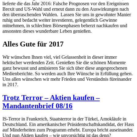
lieferte die das Jahr 2016: Falsche Prognosen vor den Ereignissen
Brexit und US-Wahl und erneut dann zu den Auswirkungen nach
den überraschenden Wahlen. Lassen Sie uns in gewohnter Manier
ruhig und bedacht weiter investieren, gelegentlich Gewinne
mitnehmen, in schlechten Börsenphasen beherzt nachkaufen und
ansonsten dieses wunderbare Leben genießen.
Alles Gute für 2017
Wir wünschen Ihnen viel, viel Gelassenheit in dieser immer
hektischer werdenden Zeit. Genießen Sie die schönen Momente
ganz bewusst und amüsieren Sie sich über diese angesprochenen
Medienberichte. So werden auch Ihre Wünsche in Erfüllung gehen.
Uns allen wünschen wir mehr Frieden und Verständnis füreinander
in 2017.
Trotz Terror – Aktien kaufen –
Mandantenbrief 08/16
IS-Terror in Frankreich, Staatsterror in der Türkei, Amokläufe in
Deutschland. Ein amerikanischer Präsidentschaftskandidat, der Hass
auf Minderheiten zum Programm erhebt. Europa bricht auseinander.
Und nun Aktien kaufen – wie unvorsichtig ist das denn?