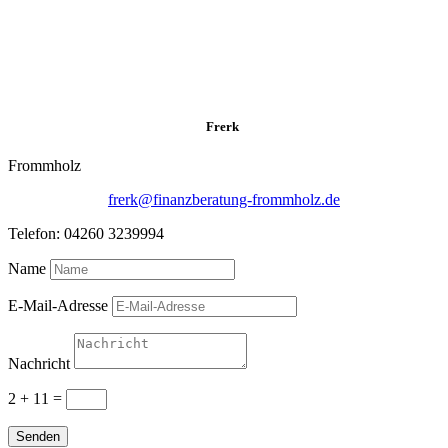
Frerk
Frommholz
frerk@finanzberatung-frommholz.de
Telefon: 04260 3239994
Name
E-Mail-Adresse
Nachricht
2 + 11
=
Senden