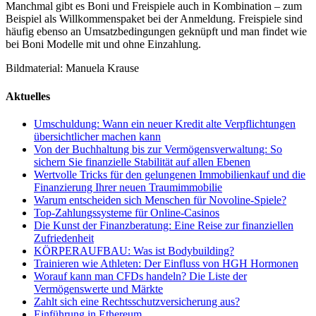
Manchmal gibt es Boni und Freispiele auch in Kombination – zum
Beispiel als Willkommenspaket bei der Anmeldung. Freispiele sind
häufig ebenso an Umsatzbedingungen geknüpft und man findet wie
bei Boni Modelle mit und ohne Einzahlung.
Bildmaterial: Manuela Krause
Aktuelles
Umschuldung: Wann ein neuer Kredit alte Verpflichtungen
übersichtlicher machen kann
Von der Buchhaltung bis zur Vermögensverwaltung: So
sichern Sie finanzielle Stabilität auf allen Ebenen
Wertvolle Tricks für den gelungenen Immobilienkauf und die
Finanzierung Ihrer neuen Traumimmobilie
Warum entscheiden sich Menschen für Novoline-Spiele?
Top-Zahlungssysteme für Online-Casinos
Die Kunst der Finanzberatung: Eine Reise zur finanziellen
Zufriedenheit
KÖRPERAUFBAU: Was ist Bodybuilding?
Trainieren wie Athleten: Der Einfluss von HGH Hormonen
Worauf kann man CFDs handeln? Die Liste der
Vermögenswerte und Märkte
Zahlt sich eine Rechtsschutzversicherung aus?
Einführung in Ethereum