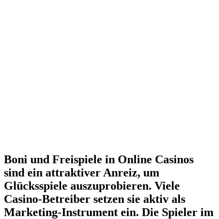
Boni und Freispiele in Online Casinos
sind ein attraktiver Anreiz, um
Glücksspiele auszuprobieren. Viele
Casino-Betreiber setzen sie aktiv als
Marketing-Instrument ein. Die Spieler im