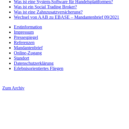
Was ist eine System-Software für Handelsplattformen?
Was ist ein Social Trading Broker?
Was ist eine Zahnzusatzversicherung?
Wechsel von AAB zu EBASE – Mandantenbrief 09/2021
Erstinformation
Impressum
Pressespiegel
Referenzen
Mandantenbrief
Online-Zugang
Standort
Datenschutzerklärung
Erlebnisorientiertes Fliegen
Zum Archiv