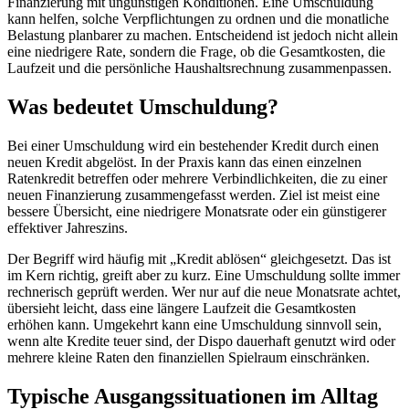
Finanzierung mit ungünstigen Konditionen. Eine Umschuldung
kann helfen, solche Verpflichtungen zu ordnen und die monatliche
Belastung planbarer zu machen. Entscheidend ist jedoch nicht allein
eine niedrigere Rate, sondern die Frage, ob die Gesamtkosten, die
Laufzeit und die persönliche Haushaltsrechnung zusammenpassen.
Was bedeutet Umschuldung?
Bei einer Umschuldung wird ein bestehender Kredit durch einen
neuen Kredit abgelöst. In der Praxis kann das einen einzelnen
Ratenkredit betreffen oder mehrere Verbindlichkeiten, die zu einer
neuen Finanzierung zusammengefasst werden. Ziel ist meist eine
bessere Übersicht, eine niedrigere Monatsrate oder ein günstigerer
effektiver Jahreszins.
Der Begriff wird häufig mit „Kredit ablösen“ gleichgesetzt. Das ist
im Kern richtig, greift aber zu kurz. Eine Umschuldung sollte immer
rechnerisch geprüft werden. Wer nur auf die neue Monatsrate achtet,
übersieht leicht, dass eine längere Laufzeit die Gesamtkosten
erhöhen kann. Umgekehrt kann eine Umschuldung sinnvoll sein,
wenn alte Kredite teuer sind, der Dispo dauerhaft genutzt wird oder
mehrere kleine Raten den finanziellen Spielraum einschränken.
Typische Ausgangssituationen im Alltag