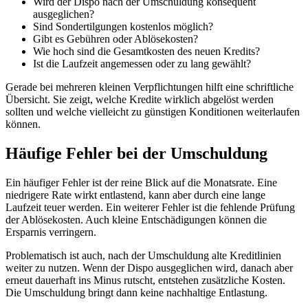
Wird der Dispo nach der Umschuldung konsequent
ausgeglichen?
Sind Sondertilgungen kostenlos möglich?
Gibt es Gebühren oder Ablösekosten?
Wie hoch sind die Gesamtkosten des neuen Kredits?
Ist die Laufzeit angemessen oder zu lang gewählt?
Gerade bei mehreren kleinen Verpflichtungen hilft eine schriftliche
Übersicht. Sie zeigt, welche Kredite wirklich abgelöst werden
sollten und welche vielleicht zu günstigen Konditionen weiterlaufen
können.
Häufige Fehler bei der Umschuldung
Ein häufiger Fehler ist der reine Blick auf die Monatsrate. Eine
niedrigere Rate wirkt entlastend, kann aber durch eine lange
Laufzeit teuer werden. Ein weiterer Fehler ist die fehlende Prüfung
der Ablösekosten. Auch kleine Entschädigungen können die
Ersparnis verringern.
Problematisch ist auch, nach der Umschuldung alte Kreditlinien
weiter zu nutzen. Wenn der Dispo ausgeglichen wird, danach aber
erneut dauerhaft ins Minus rutscht, entstehen zusätzliche Kosten.
Die Umschuldung bringt dann keine nachhaltige Entlastung.