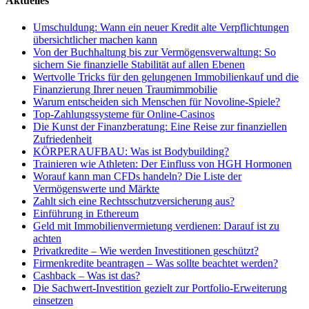
Aktuelles
Umschuldung: Wann ein neuer Kredit alte Verpflichtungen
übersichtlicher machen kann
Von der Buchhaltung bis zur Vermögensverwaltung: So
sichern Sie finanzielle Stabilität auf allen Ebenen
Wertvolle Tricks für den gelungenen Immobilienkauf und die
Finanzierung Ihrer neuen Traumimmobilie
Warum entscheiden sich Menschen für Novoline-Spiele?
Top-Zahlungssysteme für Online-Casinos
Die Kunst der Finanzberatung: Eine Reise zur finanziellen
Zufriedenheit
KÖRPERAUFBAU: Was ist Bodybuilding?
Trainieren wie Athleten: Der Einfluss von HGH Hormonen
Worauf kann man CFDs handeln? Die Liste der
Vermögenswerte und Märkte
Zahlt sich eine Rechtsschutzversicherung aus?
Einführung in Ethereum
Geld mit Immobilienvermietung verdienen: Darauf ist zu
achten
Privatkredite – Wie werden Investitionen geschützt?
Firmenkredite beantragen – Was sollte beachtet werden?
Cashback – Was ist das?
Die Sachwert-Investition gezielt zur Portfolio-Erweiterung
einsetzen