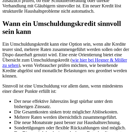
zusätzlich prüfen, ob eine Schuldnerberatung oder direkte
Verhandlung mit Gläubigern sinnvoller ist. Ein neuer Kredit löst
strukturelle Haushaltsprobleme nicht automatisch.
Wann ein Umschuldungskredit sinnvoll
sein kann
Ein Umschuldungskredit kann eine Option sein, wenn alte Kredite
teurer sind, mehrere Raten zusammengeführt werden sollen oder der
Dispo dauerhaft genutzt wird. Eine erste Orientierung bietet eine
Übersicht zum Umschuldungskredit (
wie hier bei Hegner & Möller
zu sehen
), wenn Verbraucher prüfen möchten, wie bestehende
Kredite abgelöst und monatliche Belastungen neu geordnet werden
können.
Sinnvoll ist eine Umschuldung vor allem dann, wenn mindestens
einer dieser Punkte erfüllt ist:
Der neue effektive Jahreszins liegt spürbar unter dem
bisherigen Zinssatz.
Die Gesamtkosten sinken trotz möglicher Ablösekosten.
Mehrere Raten werden übersichtlich zusammengeführt.
Die neue Monatsrate passt besser zur Haushaltsrechnung.
Sondertilgungen oder flexible Rückzahlungen sind möglich.