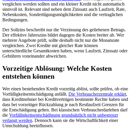
verglichen werden sollten und ein kleiner Kredit nicht automatisch
sinnvoll ist. Relevant sind neben dem Zinssatz auch Laufzeit, Rate,
Nebenkosten, Sondertilgungsmöglichkeiten und die vertraglichen
Bedingungen.
Der Sollzins beschreibt nur die Verzinsung des geliehenen Betrags.
Der effektive Jahreszins bildet dagegen die Kosten breiter ab. Wer
mehrere Angebote prüft, sollte deshalb nicht nur die Monatsrate
vergleichen. Zwei Kredite mit gleicher Rate können
unterschiedliche Gesamtkosten haben, wenn Laufzeit, Zinssatz oder
Gebühren voneinander abweichen.
Vorzeitige Ablösung: Welche Kosten
entstehen können
Wer einen bestehenden Kredit vorzeitig ablöst, sollte prüfen, ob eine
Vorfälligkeitsentschädigung anfällt.
Die Verbraucherzentrale erklärt
,
dass Kreditnehmer bei Kreditverträgen bestimmte Rechte haben und
dass bei vorzeitiger Rückzahlung je nach Restlaufzeit Grenzen für
die Entschädigung gelten. Bei klassischen Verbraucherdarlehen darf
die
Vorfälligkeitsentschädigung grundsätzlich nicht unbegrenzt
verlangt werden
. Dennoch kann sie die Wirtschaftlichkeit einer
Umschuldung beeinflussen.