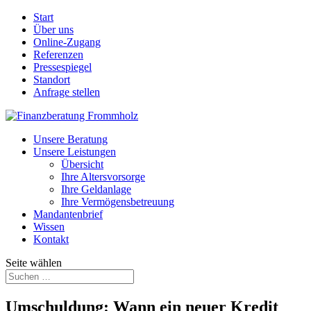
Start
Über uns
Online-Zugang
Referenzen
Pressespiegel
Standort
Anfrage stellen
Unsere Beratung
Unsere Leistungen
Übersicht
Ihre Altersvorsorge
Ihre Geldanlage
Ihre Vermögensbetreuung
Mandantenbrief
Wissen
Kontakt
Seite wählen
Umschuldung: Wann ein neuer Kredit