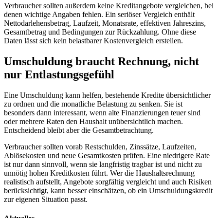
Verbraucher sollten außerdem keine Kreditangebote vergleichen, bei
denen wichtige Angaben fehlen. Ein seriöser Vergleich enthält
Nettodarlehensbetrag, Laufzeit, Monatsrate, effektiven Jahreszins,
Gesamtbetrag und Bedingungen zur Rückzahlung. Ohne diese
Daten lässt sich kein belastbarer Kostenvergleich erstellen.
Umschuldung braucht Rechnung, nicht
nur Entlastungsgefühl
Eine Umschuldung kann helfen, bestehende Kredite übersichtlicher
zu ordnen und die monatliche Belastung zu senken. Sie ist
besonders dann interessant, wenn alte Finanzierungen teuer sind
oder mehrere Raten den Haushalt unübersichtlich machen.
Entscheidend bleibt aber die Gesamtbetrachtung.
Verbraucher sollten vorab Restschulden, Zinssätze, Laufzeiten,
Ablösekosten und neue Gesamtkosten prüfen. Eine niedrigere Rate
ist nur dann sinnvoll, wenn sie langfristig tragbar ist und nicht zu
unnötig hohen Kreditkosten führt. Wer die Haushaltsrechnung
realistisch aufstellt, Angebote sorgfältig vergleicht und auch Risiken
berücksichtigt, kann besser einschätzen, ob ein Umschuldungskredit
zur eigenen Situation passt.