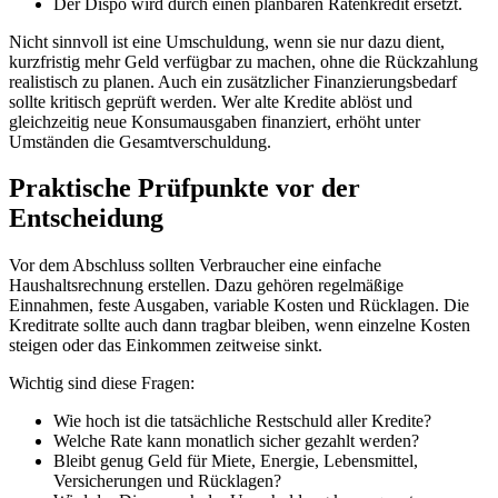
Der Dispo wird durch einen planbaren Ratenkredit ersetzt.
Nicht sinnvoll ist eine Umschuldung, wenn sie nur dazu dient,
kurzfristig mehr Geld verfügbar zu machen, ohne die Rückzahlung
realistisch zu planen. Auch ein zusätzlicher Finanzierungsbedarf
sollte kritisch geprüft werden. Wer alte Kredite ablöst und
gleichzeitig neue Konsumausgaben finanziert, erhöht unter
Umständen die Gesamtverschuldung.
Praktische Prüfpunkte vor der
Entscheidung
Vor dem Abschluss sollten Verbraucher eine einfache
Haushaltsrechnung erstellen. Dazu gehören regelmäßige
Einnahmen, feste Ausgaben, variable Kosten und Rücklagen. Die
Kreditrate sollte auch dann tragbar bleiben, wenn einzelne Kosten
steigen oder das Einkommen zeitweise sinkt.
Wichtig sind diese Fragen:
Wie hoch ist die tatsächliche Restschuld aller Kredite?
Welche Rate kann monatlich sicher gezahlt werden?
Bleibt genug Geld für Miete, Energie, Lebensmittel,
Versicherungen und Rücklagen?