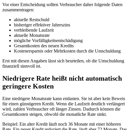
Vor einer Entscheidung sollten Verbraucher daher folgende Daten
zusammentragen:
aktuelle Restschuld
bisheriger effektiver Jahreszins
verbleibende Laufzeit
aktuelle Monatsrate
mögliche Vorfälligkeitsentschädigung
Gesamtkosten des neuen Kredits
Kostenersparnis oder Mehrkosten durch die Umschuldung
Erst mit diesen Angaben lässt sich beurteilen, ob die Umschuldung
finanziell sinnvoll ist.
Niedrigere Rate heißt nicht automatisch
geringere Kosten
Eine niedrigere Monatsrate kann entlasten. Sie ist aber kein Beweis
für einen günstigeren Kredit. Wenn die Laufzeit deutlich verlängert
wird, zahlen Verbraucher oft länger Zinsen. Dadurch können die
Gesamtkosten steigen, obwohl die monatliche Rate sinkt.
Beispiel: Ein alter Kredit läuft noch 36 Monate mit einer höheren
Rate. Ein neuer Kredit reduziert die Rate, läuft aber 72 Monate. Das