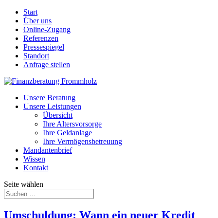
Start
Über uns
Online-Zugang
Referenzen
Pressespiegel
Standort
Anfrage stellen
Unsere Beratung
Unsere Leistungen
Übersicht
Ihre Altersvorsorge
Ihre Geldanlage
Ihre Vermögensbetreuung
Mandantenbrief
Wissen
Kontakt
Seite wählen
Umschuldung: Wann ein neuer Kredit