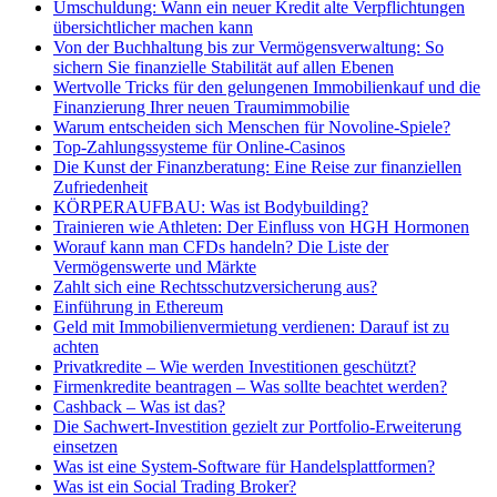
Umschuldung: Wann ein neuer Kredit alte Verpflichtungen
übersichtlicher machen kann
Von der Buchhaltung bis zur Vermögensverwaltung: So
sichern Sie finanzielle Stabilität auf allen Ebenen
Wertvolle Tricks für den gelungenen Immobilienkauf und die
Finanzierung Ihrer neuen Traumimmobilie
Warum entscheiden sich Menschen für Novoline-Spiele?
Top-Zahlungssysteme für Online-Casinos
Die Kunst der Finanzberatung: Eine Reise zur finanziellen
Zufriedenheit
KÖRPERAUFBAU: Was ist Bodybuilding?
Trainieren wie Athleten: Der Einfluss von HGH Hormonen
Worauf kann man CFDs handeln? Die Liste der
Vermögenswerte und Märkte
Zahlt sich eine Rechtsschutzversicherung aus?
Einführung in Ethereum
Geld mit Immobilienvermietung verdienen: Darauf ist zu
achten
Privatkredite – Wie werden Investitionen geschützt?
Firmenkredite beantragen – Was sollte beachtet werden?
Cashback – Was ist das?
Die Sachwert-Investition gezielt zur Portfolio-Erweiterung
einsetzen
Was ist eine System-Software für Handelsplattformen?
Was ist ein Social Trading Broker?