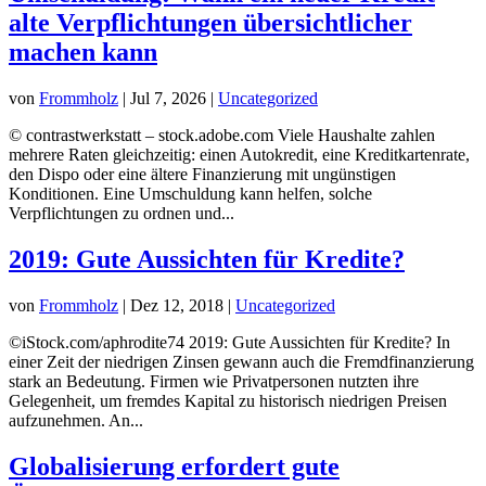
alte Verpflichtungen übersichtlicher
machen kann
von
Frommholz
|
Jul 7, 2026
|
Uncategorized
© contrastwerkstatt – stock.adobe.com Viele Haushalte zahlen
mehrere Raten gleichzeitig: einen Autokredit, eine Kreditkartenrate,
den Dispo oder eine ältere Finanzierung mit ungünstigen
Konditionen. Eine Umschuldung kann helfen, solche
Verpflichtungen zu ordnen und...
2019: Gute Aussichten für Kredite?
von
Frommholz
|
Dez 12, 2018
|
Uncategorized
©iStock.com/aphrodite74 2019: Gute Aussichten für Kredite? In
einer Zeit der niedrigen Zinsen gewann auch die Fremdfinanzierung
stark an Bedeutung. Firmen wie Privatpersonen nutzten ihre
Gelegenheit, um fremdes Kapital zu historisch niedrigen Preisen
aufzunehmen. An...
Globalisierung erfordert gute