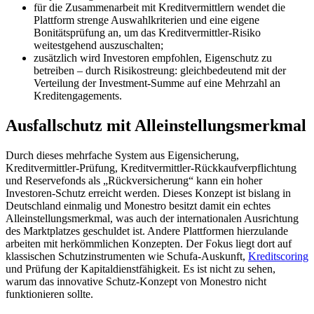
für die Zusammenarbeit mit Kreditvermittlern wendet die
Plattform strenge Auswahlkriterien und eine eigene
Bonitätsprüfung an, um das Kreditvermittler-Risiko
weitestgehend auszuschalten;
zusätzlich wird Investoren empfohlen, Eigenschutz zu
betreiben – durch Risikostreung: gleichbedeutend mit der
Verteilung der Investment-Summe auf eine Mehrzahl an
Kreditengagements.
Ausfallschutz mit Alleinstellungsmerkmal
Durch dieses mehrfache System aus Eigensicherung,
Kreditvermittler-Prüfung, Kreditvermittler-Rückkaufverpflichtung
und Reservefonds als „Rückversicherung“ kann ein hoher
Investoren-Schutz erreicht werden. Dieses Konzept ist bislang in
Deutschland einmalig und Monestro besitzt damit ein echtes
Alleinstellungsmerkmal, was auch der internationalen Ausrichtung
des Marktplatzes geschuldet ist. Andere Plattformen hierzulande
arbeiten mit herkömmlichen Konzepten. Der Fokus liegt dort auf
klassischen Schutzinstrumenten wie Schufa-Auskunft,
Kreditscoring
und Prüfung der Kapitaldienstfähigkeit. Es ist nicht zu sehen,
warum das innovative Schutz-Konzept von Monestro nicht
funktionieren sollte.