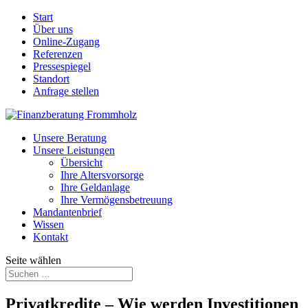
Start
Über uns
Online-Zugang
Referenzen
Pressespiegel
Standort
Anfrage stellen
Unsere Beratung
Unsere Leistungen
Übersicht
Ihre Altersvorsorge
Ihre Geldanlage
Ihre Vermögensbetreuung
Mandantenbrief
Wissen
Kontakt
Seite wählen
Privatkredite – Wie werden Investitionen