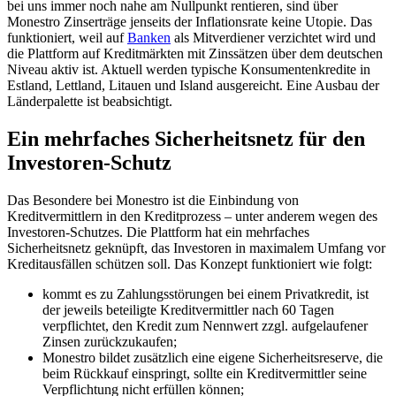
bei uns immer noch nahe am Nullpunkt rentieren, sind über
Monestro Zinserträge jenseits der Inflationsrate keine Utopie. Das
funktioniert, weil auf
Banken
als Mitverdiener verzichtet wird und
die Plattform auf Kreditmärkten mit Zinssätzen über dem deutschen
Niveau aktiv ist. Aktuell werden typische Konsumentenkredite in
Estland, Lettland, Litauen und Island ausgereicht. Eine Ausbau der
Länderpalette ist beabsichtigt.
Ein mehrfaches Sicherheitsnetz für den
Investoren-Schutz
Das Besondere bei Monestro ist die Einbindung von
Kreditvermittlern in den Kreditprozess – unter anderem wegen des
Investoren-Schutzes. Die Plattform hat ein mehrfaches
Sicherheitsnetz geknüpft, das Investoren in maximalem Umfang vor
Kreditausfällen schützen soll. Das Konzept funktioniert wie folgt:
kommt es zu Zahlungsstörungen bei einem Privatkredit, ist
der jeweils beteiligte Kreditvermittler nach 60 Tagen
verpflichtet, den Kredit zum Nennwert zzgl. aufgelaufener
Zinsen zurückzukaufen;
Monestro bildet zusätzlich eine eigene Sicherheitsreserve, die
beim Rückkauf einspringt, sollte ein Kreditvermittler seine
Verpflichtung nicht erfüllen können;