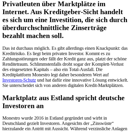
Privatleuten über Marktplätze im
Internet. Aus Kreditgeber-Sicht handelt
es sich um eine Investition, die sich durch
überdurchschnittliche Zinserträge
bezahlt machen soll.
Das ist durchaus möglich. Es gibt allerdings einen Knackpunkt: das
Kreditrisiko. Es liegt beim privaten Investor. Kommt es zu
Zahlungsstörungen oder fällt der Kredit ganz aus, platzt der schöne
Renditetraum. Schlimmstenfalls droht sogar der Komplett-Verlust
des eingesetzten Kapitals – also ein Total-Ausfall. Die
Kreditplattform Monestro legt daher besonderen Wert auf
Investoren-Schutz
und hat dafür eine innovative Lösung entwickelt.
Sie unterscheidet sich von anderen digitalen Kredit-Marktplätzen.
Marktplatz aus Estland spricht deutsche
Investoren an
Monestro wurde 2016 in Estland gegründet und wirbt in
Deutschland gezielt Investoren. Angesichts der „Zinswüste“
hierzulande ein Antritt mit Aussicht. Während verzinsliche Anlagen