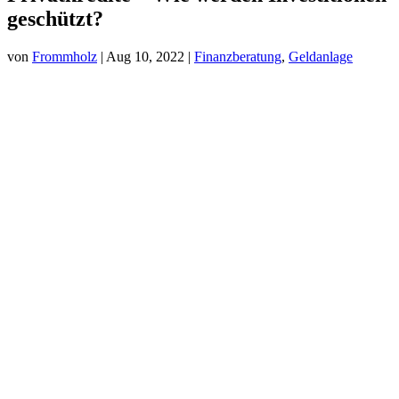
geschützt?
von
Frommholz
|
Aug 10, 2022
|
Finanzberatung
,
Geldanlage