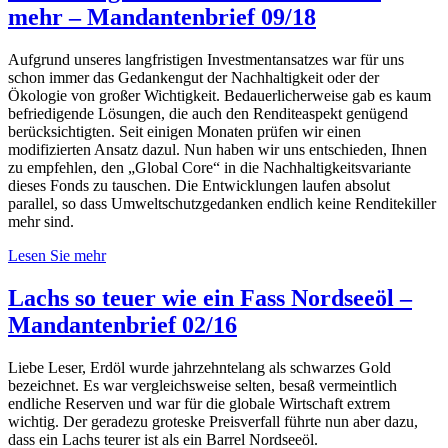
mehr – Mandantenbrief 09/18
Aufgrund unseres langfristigen Investmentansatzes war für uns
schon immer das Gedankengut der Nachhaltigkeit oder der
Ökologie von großer Wichtigkeit. Bedauerlicherweise gab es kaum
befriedigende Lösungen, die auch den Renditeaspekt genügend
berücksichtigten. Seit einigen Monaten prüfen wir einen
modifizierten Ansatz dazul. Nun haben wir uns entschieden, Ihnen
zu empfehlen, den „Global Core“ in die Nachhaltigkeitsvariante
dieses Fonds zu tauschen. Die Entwicklungen laufen absolut
parallel, so dass Umweltschutzgedanken endlich keine Renditekiller
mehr sind.
Lesen Sie mehr
Lachs so teuer wie ein Fass Nordseeöl –
Mandantenbrief 02/16
Liebe Leser, Erdöl wurde jahrzehntelang als schwarzes Gold
bezeichnet. Es war vergleichsweise selten, besaß vermeintlich
endliche Reserven und war für die globale Wirtschaft extrem
wichtig. Der geradezu groteske Preisverfall führte nun aber dazu,
dass ein Lachs teurer ist als ein Barrel Nordseeöl.