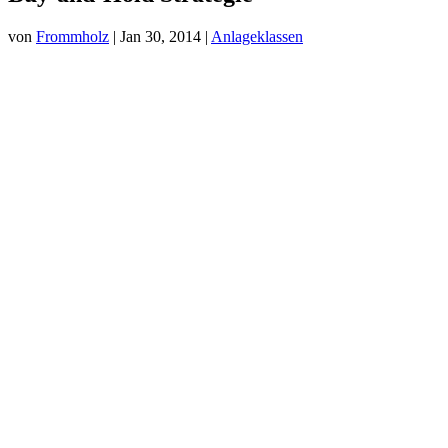
von
Frommholz
|
Jan 30, 2014
|
Anlageklassen