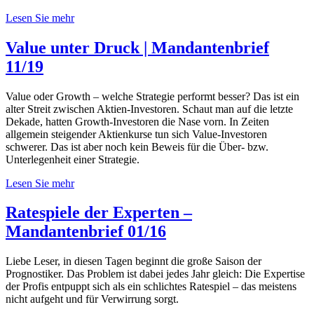
Lesen Sie mehr
Value unter Druck | Mandantenbrief
11/19
Value oder Growth – welche Strategie performt besser? Das ist ein
alter Streit zwischen Aktien-Investoren. Schaut man auf die letzte
Dekade, hatten Growth-Investoren die Nase vorn. In Zeiten
allgemein steigender Aktienkurse tun sich Value-Investoren
schwerer. Das ist aber noch kein Beweis für die Über- bzw.
Unterlegenheit einer Strategie.
Lesen Sie mehr
Ratespiele der Experten –
Mandantenbrief 01/16
Liebe Leser, in diesen Tagen beginnt die große Saison der
Prognostiker. Das Problem ist dabei jedes Jahr gleich: Die Expertise
der Profis entpuppt sich als ein schlichtes Ratespiel – das meistens
nicht aufgeht und für Verwirrung sorgt.