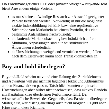
Ob Fondsmanager eines ETF oder privater Anleger – Buy-and-Hold
bietet Anwendern einige Vorteile:
es muss keine aufwändige Research zur Auswahl geeigneter
Papiere betrieben werden. Notwendig ist nur die möglichst
exakte Indexabbildung bei ETF bzw. eine repräsentative
Stichprobe von Markttiteln bei einem Portfolio, das eine
bestimmte Anlageklasse nachvollzieht;
die laufende Marktbeobachtung beschränkt sich auf ein
Minimum, Anpassungen sind nur bei strukturellen
Änderungen erforderlich;
da Umschichtungen weitgehend vermieden werden, fallen
nach dem Ersterwerb kaum noch Transaktionskosten an.
Buy-and-hold überlegen?
Buy-and-Hold scheint naiv und eine Haltung des Zurücklehnens
und Abwartens will gar nicht zu täglicher Hektik und Aktionismus
an den Finanzmärkten passen. Tatsächlich konnten empirische
Untersuchungen aber bisher nicht nachweisen, dass aktives Handeln
am Kapitalmarkt zu überlegener Performance führt. Der
wissenschaftliche Beweis des Gegenteils, dass Passiv die überlegene
Strategie ist, war bislang allerdings auch nicht möglich. Es gibt aber
Hinweise in diese Richtung.