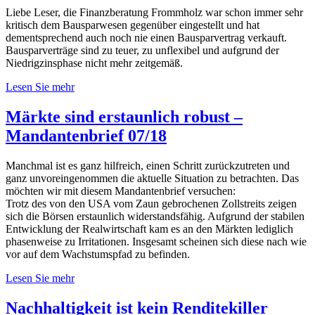
Liebe Leser, die Finanzberatung Frommholz war schon immer sehr
kritisch dem Bausparwesen gegenüber eingestellt und hat
dementsprechend auch noch nie einen Bausparvertrag verkauft.
Bausparverträge sind zu teuer, zu unflexibel und aufgrund der
Niedrigzinsphase nicht mehr zeitgemäß.
Lesen Sie mehr
Märkte sind erstaunlich robust –
Mandantenbrief 07/18
Manchmal ist es ganz hilfreich, einen Schritt zurückzutreten und
ganz unvoreingenommen die aktuelle Situation zu betrachten. Das
möchten wir mit diesem Mandantenbrief versuchen:
Trotz des von den USA vom Zaun gebrochenen Zollstreits zeigen
sich die Börsen erstaunlich widerstandsfähig. Aufgrund der stabilen
Entwicklung der Realwirtschaft kam es an den Märkten lediglich
phasenweise zu Irritationen. Insgesamt scheinen sich diese nach wie
vor auf dem Wachstumspfad zu befinden.
Lesen Sie mehr
Nachhaltigkeit ist kein Renditekiller