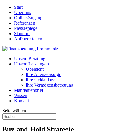
Start
Über uns
Online-Zugang
Referenzen
Pressespiegel
Standort
Anfrage stellen
Unsere Beratung
Unsere Leistungen
Übersicht
Ihre Altersvorsorge
Ihre Geldanlage
Ihre Vermögensbetreuung
Mandantenbrief
Wissen
Kontakt
Seite wählen
Buy-and-Hold Strategie