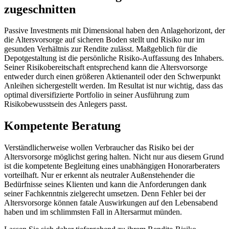
zugeschnitten
Passive Investments mit Dimensional haben den Anlagehorizont, der
die Altersvorsorge auf sicheren Boden stellt und Risiko nur im
gesunden Verhältnis zur Rendite zulässt. Maßgeblich für die
Depotgestaltung ist die persönliche Risiko-Auffassung des Inhabers.
Seiner Risikobereitschaft entsprechend kann die Altersvorsorge
entweder durch einen größeren Aktienanteil oder den Schwerpunkt
Anleihen sichergestellt werden. Im Resultat ist nur wichtig, dass das
optimal diversifizierte Portfolio in seiner Ausführung zum
Risikobewusstsein des Anlegers passt.
Kompetente Beratung
Verständlicherweise wollen Verbraucher das Risiko bei der
Altersvorsorge möglichst gering halten. Nicht nur aus diesem Grund
ist die kompetente Begleitung eines unabhängigen Honorarberaters
vorteilhaft. Nur er erkennt als neutraler Außenstehender die
Bedürfnisse seines Klienten und kann die Anforderungen dank
seiner Fachkenntnis zielgerecht umsetzen. Denn Fehler bei der
Altersvorsorge können fatale Auswirkungen auf den Lebensabend
haben und im schlimmsten Fall in Altersarmut münden.