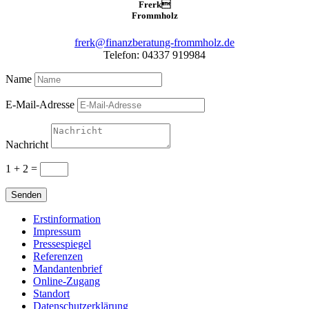
Frerk

Frommholz
frerk@finanzberatung-frommholz.de
Telefon: 04337 919984
Name
E-Mail-Adresse
Nachricht
1 + 2
=
Senden
Erstinformation
Impressum
Pressespiegel
Referenzen
Mandantenbrief
Online-Zugang
Standort
Datenschutzerklärung