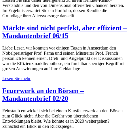
Lassen Sie sich daher tiefergehend zu ihrem Rendite-Risiko-
Verständnis und den von Dimensional offerierten Chancen beraten.
Im Ergebnis erwartet Sie ein Portfolio, dessen Rendite die
Grundlage ihrer Altersvorsorge darstellt.
Märkte sind nicht perfekt, aber effizient –
Mandantenbrief 06/15
Liebe Leser, wir konnten vor einigen Tagen in Amsterdam den
Nobelpreisträger Prof. Fama und seinen Mitstreiter Prof. French
persönlich kennenlernen. Dreh- und Angelpunkt der Diskussionen
war die Effizienzmarkthypothese, ein furchtbar sperriger Begriff mit
großen Auswirkungen auf Ihre Geldanlage.
Lesen Sie mehr
Feuerwerk an den Börsen –
Mandantenbrief 02/20
Feinstaub entwickelt sich bei einem Kursfeuerwerk an den Börsen
zum Glück nicht. Aber die Gefahr von übertriebenen
Entwicklungen bleibt. Wie könnte es in 2020 weitergehen?
Zunächst ein Blick in den Rückspiegel.