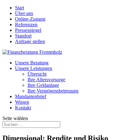
Start
Über uns
Online-Zugang
Referenzen
Pressespiegel
Standort
Anfrage stellen
Unsere Beratung
Unsere Leistungen
Übersicht
Ihre Altersvorsorge
Ihre Geldanlage
Ihre Vermögensbetreuung
Mandantenbrief
Wissen
Kontakt
Seite wählen
Dimensional: Rendite und Risiko