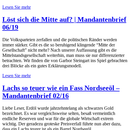
Lesen Sie mehr
Löst sich die Mitte auf? | Mandantenbrief
06/19
Die Volksparteien zerfallen und die politischen Ränder werden
immer stärker. Gibt es die so beruhigend klingende “Mitte der
Gesellschaft” nicht mehr? Nach unserer Auffassung gibt es die
Mittelstandsgesellschaft weiterhin, man muss sie nur differenzierter
betrachten. Wir finden die von Garbor Steingart ins Spiel gebrachten
drei Blöcke als ein gutes Erklärungsmodell.
Lesen Sie mehr
Lachs so teuer wie ein Fass Nordseeöl –
Mandantenbrief 02/16
Liebe Leser, Erdöl wurde jahrzehntelang als schwarzes Gold
bezeichnet. Es war vergleichsweise selten, besaß vermeintlich
endliche Reserven und war für die globale Wirtschaft extrem
wichtig. Der geradezu groteske Preisverfall führte nun aber dazu,
dass ein Lachs teurer ist als ein Barrel Nordseeöl.