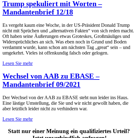
Trump spekuliert mit Worten –
Mandantenbrief 12/18
Es vergeht kaum eine Woche, in der US-Präsident Donald Trump
nicht mit Sprüchen und „alternativen Fakten“ von sich reden macht.
Oft haben seine Äußerungen etwas Groteskes, Großmäuliges und
Widersprüchliches an sich. Was eben noch in Grund und Boden
verdammt wurde, kann schon am nächsten Tag „great“ sein – und
umgekehrt. Vieles ist offenkundig falsch oder gelogen.
Lesen Sie mehr
Wechsel von AAB zu EBASE –
Mandantenbrief 09/2021
Der Wechsel von der AAB zu EBASE steht nun leider ins Haus.
Eine lästige Umstellung, die Sie und wir nicht gewollt haben, die
aber letztlich leider nicht zu verhindern war.
Lesen Sie mehr
Statt nur einer Meinung ein qualifiziertes Urteil?
Jetzt unverbindlich anfragen!