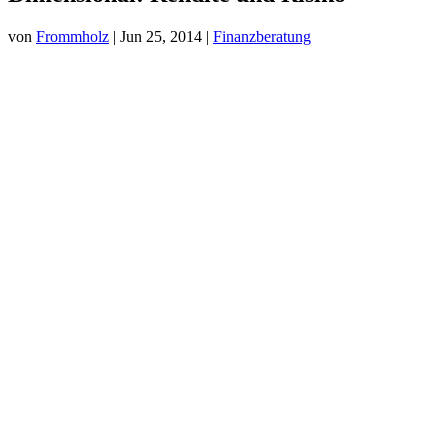
von
Frommholz
|
Jun 25, 2014
|
Finanzberatung