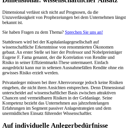
Dimensional verlässt sich nicht auf Prognosen, da die
Unzuverlässigkeit von Prophezeiungen bei dem Unternehmen längst
bekannt ist.
Sie haben Fragen zu dem Thema?
Sprechen Sie uns an!
Stattdessen wird bei der Kapitalanlagegesellschaft auf
wissenschaftliche Erkenntnisse von renommierten Ökonomen
gebaut. An erster Stelle sei hier der Professor und Nobelpreisträger
Eugene F. Fama genannt, der die Korrelation von Rendite und
Risiko in seiner Effizientmarkt-These untermauert. Einfach
ausgedrückt kann nur in seltenen Ausnahmefällen Rendite ohne ein
gewisses Risiko erzielt werden.
Privatanleger müssen bei ihrer Altersvorsorge jedoch keine Risiken
eingehen, die nicht ihren Ansichten entsprechen. Denn Dimensional
unterscheidet auf wissenschaftlicher Basis zwischen attraktiven
Chancen und vermeidbaren Risiken in der Geldanlage. Seine
Kompetenz bezieht das Unternehmen aus jahrzehntelangen
Erfahrungen im Segment passiver Anlagestrategien und dem
unermüdlichen Einsatz führender Wissenschaftler.
Auf individuelle Anlegerbedürfnisse