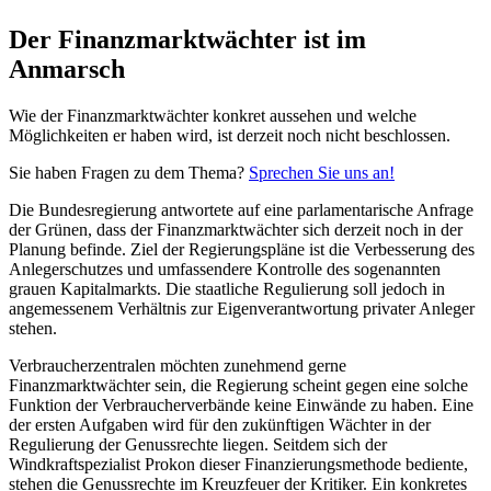
Der Finanzmarktwächter ist im
Anmarsch
Wie der Finanzmarktwächter konkret aussehen und welche
Möglichkeiten er haben wird, ist derzeit noch nicht beschlossen.
Sie haben Fragen zu dem Thema?
Sprechen Sie uns an!
Die Bundesregierung antwortete auf eine parlamentarische Anfrage
der Grünen, dass der Finanzmarktwächter sich derzeit noch in der
Planung befinde. Ziel der Regierungspläne ist die Verbesserung des
Anlegerschutzes und umfassendere Kontrolle des sogenannten
grauen Kapitalmarkts. Die staatliche Regulierung soll jedoch in
angemessenem Verhältnis zur Eigenverantwortung privater Anleger
stehen.
Verbraucherzentralen möchten zunehmend gerne
Finanzmarktwächter sein, die Regierung scheint gegen eine solche
Funktion der Verbraucherverbände keine Einwände zu haben. Eine
der ersten Aufgaben wird für den zukünftigen Wächter in der
Regulierung der Genussrechte liegen. Seitdem sich der
Windkraftspezialist Prokon dieser Finanzierungsmethode bediente,
stehen die Genussrechte im Kreuzfeuer der Kritiker. Ein konkretes