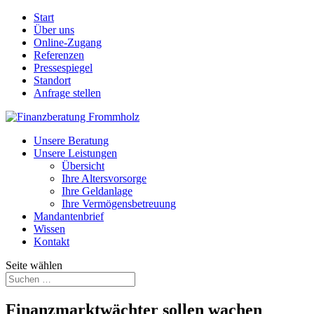
Start
Über uns
Online-Zugang
Referenzen
Pressespiegel
Standort
Anfrage stellen
Unsere Beratung
Unsere Leistungen
Übersicht
Ihre Altersvorsorge
Ihre Geldanlage
Ihre Vermögensbetreuung
Mandantenbrief
Wissen
Kontakt
Seite wählen
Finanzmarktwächter sollen wachen