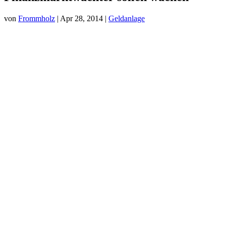
von
Frommholz
|
Apr 28, 2014
|
Geldanlage