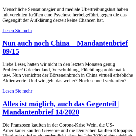
Menschliche Sensationsgier und mediale Übertreibungslust haben
mit vereinten Kräften eine Psychose herbeigeführt, gegen die das
Gegengift der Aufklärung derzeit keine Chancen hat.
Lesen Sie mehr
Nun auch noch China – Mandantenbrief
09/15
Liebe Leser, hatten wir nicht in den letzten Monaten genug
Probleme? Griechenland, Verschuldung, Flüchtlingsproblematik
usw. Nun vernichtet der Börseneinbruch in China virtuell erhebliche
Aktienwerte. Und wie geht das weiter? Noch schnell verkaufen?
Lesen Sie mehr
Alles ist möglich, auch das Gegenteil |
Mandantenbrief 14/2020
Die Franzosen kauften in der Corona-Krise Wein, die US-
Amerikaner kauften Gewehre und die Deutschen kauften Klopapier.
Hierdurch wird auch verdeutlicht, dass im Jahr 2020 nichts wirklich