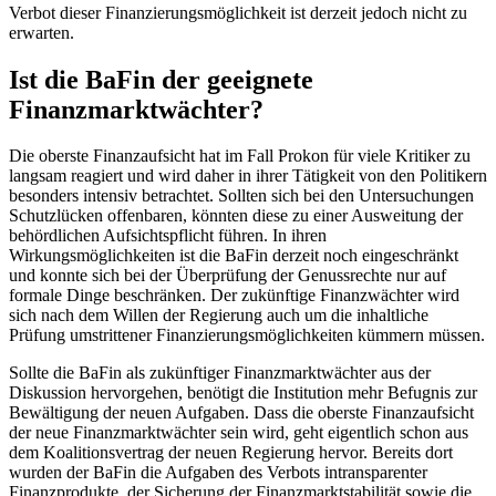
Verbot dieser Finanzierungsmöglichkeit ist derzeit jedoch nicht zu
erwarten.
Ist die BaFin der geeignete
Finanzmarktwächter?
Die oberste Finanzaufsicht hat im Fall Prokon für viele Kritiker zu
langsam reagiert und wird daher in ihrer Tätigkeit von den Politikern
besonders intensiv betrachtet. Sollten sich bei den Untersuchungen
Schutzlücken offenbaren, könnten diese zu einer Ausweitung der
behördlichen Aufsichtspflicht führen. In ihren
Wirkungsmöglichkeiten ist die BaFin derzeit noch eingeschränkt
und konnte sich bei der Überprüfung der Genussrechte nur auf
formale Dinge beschränken. Der zukünftige Finanzwächter wird
sich nach dem Willen der Regierung auch um die inhaltliche
Prüfung umstrittener Finanzierungsmöglichkeiten kümmern müssen.
Sollte die BaFin als zukünftiger Finanzmarktwächter aus der
Diskussion hervorgehen, benötigt die Institution mehr Befugnis zur
Bewältigung der neuen Aufgaben. Dass die oberste Finanzaufsicht
der neue Finanzmarktwächter sein wird, geht eigentlich schon aus
dem Koalitionsvertrag der neuen Regierung hervor. Bereits dort
wurden der BaFin die Aufgaben des Verbots intransparenter
Finanzprodukte, der Sicherung der Finanzmarktstabilität sowie die