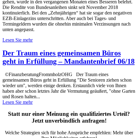
gehen, wurde in den vergangenen Monaten eines Besseren belehrt.
Die Rendite von Bundesanleihen sinkt seit November 2018
kontinuierlich. Bei den „Zehnjährigen“ hat sie sogar den negativen
EZB-Einlagezins unterschritten. Aber auch bei Tages- und
Termingeldern wurden die ohnehin minimalen Verzinsungen nach
unten angepasst.
Lesen Sie mehr
Der Traum eines gemeinsamen Büros
geht in Erfüllung – Mandantenbrief 06/18
©FinanzberatungFrommholzOHG Der Traum eines
gemeinsamen Büros geht in Erfüllung "Die Senioren ziehen schon
wieder um", werden einige denken. Erstaunlich viele von Ihnen
haben aber schon letztes Jahr die Vermutung geäußert, "ohne Garten
und Rosen halten...
Lesen Sie mehr
Statt nur einer Meinung ein qualifiziertes Urteil?
Jetzt unverbindlich anfragen!
Welche Strategien sich für hohe Ansprüche empfehlen: Mehr über