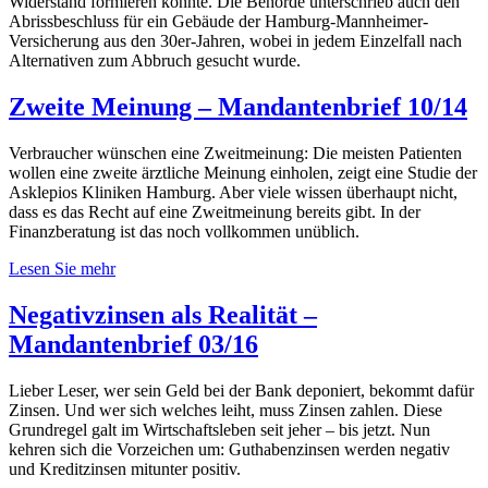
Widerstand formieren konnte. Die Behörde unterschrieb auch den
Abrissbeschluss für ein Gebäude der Hamburg-Mannheimer-
Versicherung aus den 30er-Jahren, wobei in jedem Einzelfall nach
Alternativen zum Abbruch gesucht wurde.
Zweite Meinung – Mandantenbrief 10/14
Verbraucher wünschen eine Zweitmeinung: Die meisten Patienten
wollen eine zweite ärztliche Meinung einholen, zeigt eine Studie der
Asklepios Kliniken Hamburg. Aber viele wissen überhaupt nicht,
dass es das Recht auf eine Zweitmeinung bereits gibt. In der
Finanzberatung ist das noch vollkommen unüblich.
Lesen Sie mehr
Negativzinsen als Realität –
Mandantenbrief 03/16
Lieber Leser, wer sein Geld bei der Bank deponiert, bekommt dafür
Zinsen. Und wer sich welches leiht, muss Zinsen zahlen. Diese
Grundregel galt im Wirtschaftsleben seit jeher – bis jetzt. Nun
kehren sich die Vorzeichen um: Guthabenzinsen werden negativ
und Kreditzinsen mitunter positiv.