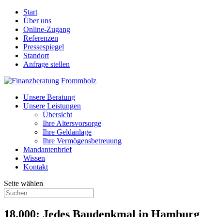
Start
Über uns
Online-Zugang
Referenzen
Pressespiegel
Standort
Anfrage stellen
Unsere Beratung
Unsere Leistungen
Übersicht
Ihre Altersvorsorge
Ihre Geldanlage
Ihre Vermögensbetreuung
Mandantenbrief
Wissen
Kontakt
Seite wählen
18.000: Jedes Baudenkmal in Hamburg