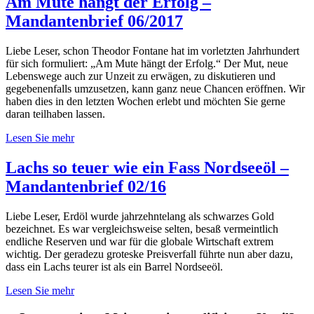
Am Mute hängt der Erfolg –
Mandantenbrief 06/2017
Liebe Leser, schon Theodor Fontane hat im vorletzten Jahrhundert
für sich formuliert: „Am Mute hängt der Erfolg.“ Der Mut, neue
Lebenswege auch zur Unzeit zu erwägen, zu diskutieren und
gegebenenfalls umzusetzen, kann ganz neue Chancen eröffnen. Wir
haben dies in den letzten Wochen erlebt und möchten Sie gerne
daran teilhaben lassen.
Lesen Sie mehr
Lachs so teuer wie ein Fass Nordseeöl –
Mandantenbrief 02/16
Liebe Leser, Erdöl wurde jahrzehntelang als schwarzes Gold
bezeichnet. Es war vergleichsweise selten, besaß vermeintlich
endliche Reserven und war für die globale Wirtschaft extrem
wichtig. Der geradezu groteske Preisverfall führte nun aber dazu,
dass ein Lachs teurer ist als ein Barrel Nordseeöl.
Lesen Sie mehr