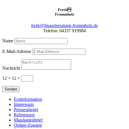
Frerk

Frommholz
frerk@finanzberatung-frommholz.de
Telefon: 04337 919984
Name
E-Mail-Adresse
Nachricht
12 + 12
=
Senden
Erstinformation
Impressum
Pressespiegel
Referenzen
Mandantenbrief
Online-Zugang