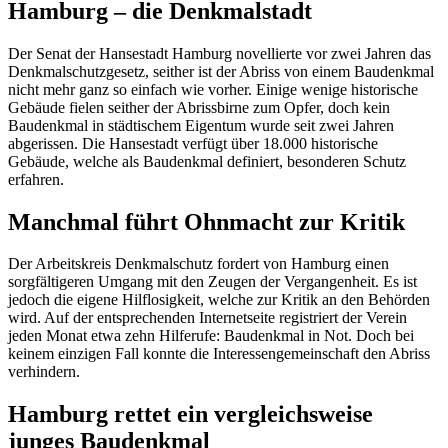
Hamburg – die Denkmalstadt
Der Senat der Hansestadt Hamburg novellierte vor zwei Jahren das
Denkmalschutzgesetz, seither ist der Abriss von einem Baudenkmal
nicht mehr ganz so einfach wie vorher. Einige wenige historische
Gebäude fielen seither der Abrissbirne zum Opfer, doch kein
Baudenkmal in städtischem Eigentum wurde seit zwei Jahren
abgerissen. Die Hansestadt verfügt über 18.000 historische
Gebäude, welche als Baudenkmal definiert, besonderen Schutz
erfahren.
Manchmal führt Ohnmacht zur Kritik
Der Arbeitskreis Denkmalschutz fordert von Hamburg einen
sorgfältigeren Umgang mit den Zeugen der Vergangenheit. Es ist
jedoch die eigene Hilflosigkeit, welche zur Kritik an den Behörden
wird. Auf der entsprechenden Internetseite registriert der Verein
jeden Monat etwa zehn Hilferufe: Baudenkmal in Not. Doch bei
keinem einzigen Fall konnte die Interessengemeinschaft den Abriss
verhindern.
Hamburg rettet ein vergleichsweise
junges Baudenkmal