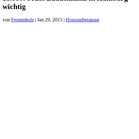
wichtig
von
Frommholz
|
Jan 29, 2015
|
Honorarberatung