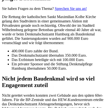
Sie haben Fragen zu dem Thema?
Sprechen Sie uns an!
Die Rettung ­der katholischen Sankt Maximilian Kolbe Kirche
gelang den Stadtvätern in einer gemeinsamen Aktion mit
Privatleuten gerade noch rechtzeitig. Obwohl der im Stadtteil
Wilhelmsburg gelegene Betonbau gerade einmal 40 Jahre alt war,
wurde er beim Denkmalschutzamt Hamburg als Baudenkmal
geführt. Die Sanierungskosten wurden auf 900.000 Euro
veranschlagt und wie folgt übernommen:
400.000 Euro zahlte der Bund.
Das Denkmalschutzamt übernahm 350.000 Euro.
Das Erzbistum beteiligte sich mit 100.000 Euro.
Ein privater Sponsor und die Stiftung Denkmalpflege
Hamburg übernahmen 50.000 Euro.
Nicht jedem Baudenkmal wird so viel
Engagement zuteil
Nicht gerettet werden konnten zwei Gebäude aus den späten 60er-
Jahren. Für die BP-Zentrale und das HEW-Kundenzentrum erteilte
das Denkmalschutzamt Abrissgenehmigungen, bevor sich