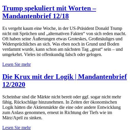
Trump spekuliert mit Worten –
Mandantenbrief 12/18
Es vergeht kaum eine Woche, in der US-Präsident Donald Trump
nicht mit Sprüchen und „alternativen Fakten“ von sich reden macht.
Oft haben seine Äußerungen etwas Groteskes, Großmäuliges und
Widersprüchliches an sich. Was eben noch in Grund und Boden
verdammt wurde, kann schon am nächsten Tag „great“ sein – und
umgekehrt. Vieles ist offenkundig falsch oder gelogen.
Lesen Sie mehr
Die Krux mit der Logik | Mandantenbrief
12/2020
Scheinbar sind die Märkte nicht bereit oder ggf. sogar nicht mehr
fähig, Rückschläge hinzunehmen. In Zeiten der ökonomischen
Logik hätten die Aktienmärkte die eine oder andere Entwicklung
zum Anlass genommen, erneut in Richtung der Tiefs wie im
März/April zu sinken.
Lesen Sie mehr