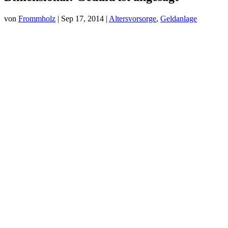
von
Frommholz
|
Sep 17, 2014
|
Altersvorsorge
,
Geldanlage