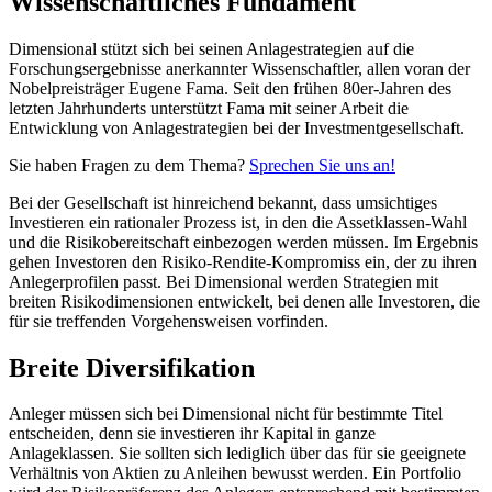
Wissenschaftliches Fundament
Dimensional stützt sich bei seinen Anlagestrategien auf die
Forschungsergebnisse anerkannter Wissenschaftler, allen voran der
Nobelpreisträger Eugene Fama. Seit den frühen 80er-Jahren des
letzten Jahrhunderts unterstützt Fama mit seiner Arbeit die
Entwicklung von Anlagestrategien bei der Investmentgesellschaft.
Sie haben Fragen zu dem Thema?
Sprechen Sie uns an!
Bei der Gesellschaft ist hinreichend bekannt, dass umsichtiges
Investieren ein rationaler Prozess ist, in den die Assetklassen-Wahl
und die Risikobereitschaft einbezogen werden müssen. Im Ergebnis
gehen Investoren den Risiko-Rendite-Kompromiss ein, der zu ihren
Anlegerprofilen passt. Bei Dimensional werden Strategien mit
breiten Risikodimensionen entwickelt, bei denen alle Investoren, die
für sie treffenden Vorgehensweisen vorfinden.
Breite Diversifikation
Anleger müssen sich bei Dimensional nicht für bestimmte Titel
entscheiden, denn sie investieren ihr Kapital in ganze
Anlageklassen. Sie sollten sich lediglich über das für sie geeignete
Verhältnis von Aktien zu Anleihen bewusst werden. Ein Portfolio