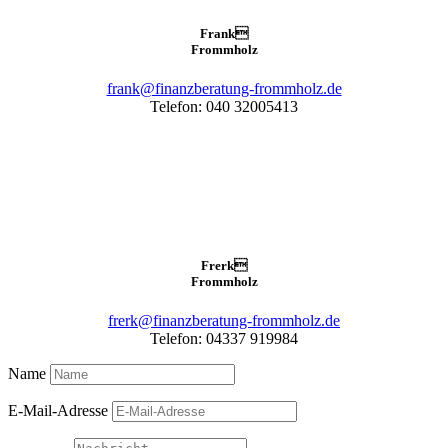
Frank

Frommholz
frank@finanzberatung-frommholz.de
Telefon: 040 32005413
Frerk

Frommholz
frerk@finanzberatung-frommholz.de
Telefon: 04337 919984
Name
E-Mail-Adresse