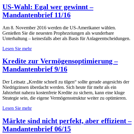
US-Wahl: Egal wer gewinnt –
Mandantenbrief 11/16
Am 8. November 2016 werden die US-Amerikaner wählen.
Genießen Sie die neuesten Prophezeiungen als wunderbare
Unterhaltung – keinesfalls aber als Basis für Anlageentscheidungen.
Lesen Sie mehr
Kredite zur Vermögensoptimierung –
Mandantenbrief 9/16
Der Leitsatz „Kredite schnell zu tilgen“ sollte gerade angesichts der
Niedrigzinsen überdacht werden. Sich heute für mehr als ein
Jahrzehnt nahezu kostenfreie Kredite zu sichern, kann eine kluge
Strategie sein, die eigene Vermögensstruktur weiter zu optimieren.
Lesen Sie mehr
Märkte sind nicht perfekt, aber effizient –
Mandantenbrief 06/15