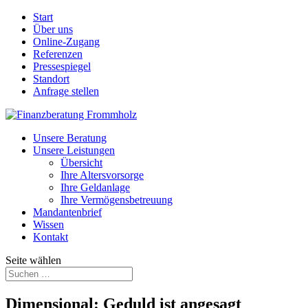
Start
Über uns
Online-Zugang
Referenzen
Pressespiegel
Standort
Anfrage stellen
Unsere Beratung
Unsere Leistungen
Übersicht
Ihre Altersvorsorge
Ihre Geldanlage
Ihre Vermögensbetreuung
Mandantenbrief
Wissen
Kontakt
Seite wählen
Dimensional: Geduld ist angesagt