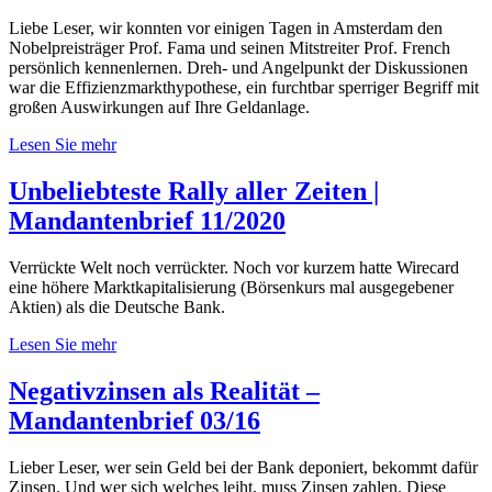
Liebe Leser, wir konnten vor einigen Tagen in Amsterdam den
Nobelpreisträger Prof. Fama und seinen Mitstreiter Prof. French
persönlich kennenlernen. Dreh- und Angelpunkt der Diskussionen
war die Effizienzmarkthypothese, ein furchtbar sperriger Begriff mit
großen Auswirkungen auf Ihre Geldanlage.
Lesen Sie mehr
Unbeliebteste Rally aller Zeiten |
Mandantenbrief 11/2020
Verrückte Welt noch verrückter. Noch vor kurzem hatte Wirecard
eine höhere Marktkapitalisierung (Börsenkurs mal ausgegebener
Aktien) als die Deutsche Bank.
Lesen Sie mehr
Negativzinsen als Realität –
Mandantenbrief 03/16
Lieber Leser, wer sein Geld bei der Bank deponiert, bekommt dafür
Zinsen. Und wer sich welches leiht, muss Zinsen zahlen. Diese