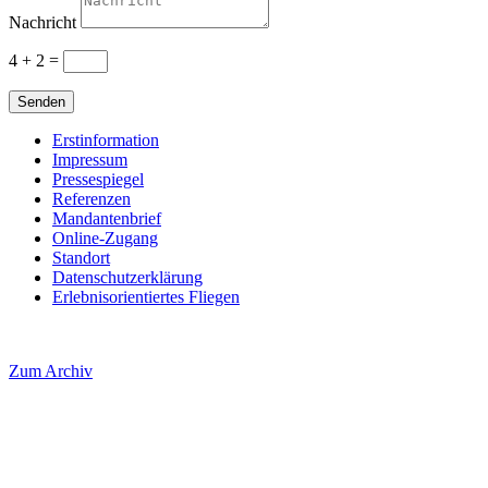
Nachricht
4 + 2
=
Senden
Erstinformation
Impressum
Pressespiegel
Referenzen
Mandantenbrief
Online-Zugang
Standort
Datenschutzerklärung
Erlebnisorientiertes Fliegen
Zum Archiv