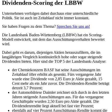
Dividenden-Scoring der LBBW
Unternehmen verfolgen dabei durchaus eine unterschiedliche
Politik. Sie ist auch im Zeitablauf nicht immer konstant.
Sie haben Fragen zu dem Thema?
Sprechen Sie uns an!
Die Landesbank Baden-Württemberg (LBBW) hat ein Scoring-
Modell entwickelt, mit dem das Ausschüttungsverhalten bewertet
wird.
Dabei geht es darum, diejenigen Aktien herauszufiltern, die im
langjährigen Vergleich kontinuierlich hohe oder sogar steigende
Dividenden bieten. Hier sind die TOP 5 der Landesbank-Analyse:
der Chemiekonzern BASF hat seine Ausschüttungen im
Zeitablauf öfter erhöht als gesenkt. Fürs vergangene Jahr
wurde eine Dividende von 2,85 Euro je Aktie gezahlt, 15
Cent mehr als ein Jahr zuvor. Die Dividenden-Rendite beträgt
derzeit 3,7 Prozent;
der Automobilriese Daimler zeichnet sich durch in den letzten
Jahren steigende Ausschüttungen aus. Für das vergangene
Geschäftsjahr wurden 2,50 Euro pro Aktie gezahlt. Die
Dividendenrendite liegt aktuell bei fast vier Prozent;
ebenfalls auf vier Prozent Ausschüttungs-Rendite kommt die