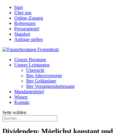
Start
Über uns
Online-Zugang
Referenzen
Pressespiegel
Standort
Anfrage stellen
Unsere Beratung
Unsere Leistungen
Übersicht
Ihre Altersvorsorge
Ihre Geldanlage
Ihre Vermögensbetreuung
Mandantenbrief
Wissen
Kontakt
Seite wählen
Dividenden: Möglichst konstant und