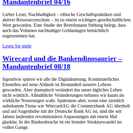
Mandantenbrief 04/16
Lieber Leser, Nachhaltigkeit – ethische Geschäftspraktiken und
aktiver Ressourcenschutz – ist zu einem wichtigen gesellschaftlichen
Wert geworden. Eine Studie der Bertelsmann Stiftung belegt, dass
auch das Volumen nachhaltiger Geldanlagen beträchtlich
zugenommen hat.
Lesen Sie mehr
Wirecard und die Bankendinosaurier –
Mandantenbrief 08/18
Irgendwie spüren wir alle die Digitalisierung. Kontinuierliches
Einstellen auf neue Abläufe ist Bestandteil unseres Lebens
geworden. Aber dramatisch verändert das unser tägliches Leben
nicht wirklich. Allmähliche Veränderungen nehmen wir kaum als
wirkliche Neuerungen wahr. Spätestens aber, wenn eine ziemlich
unbekannte Firma wie WirecardAG die Commerzbank AG überholt
und auf Augenhöhe mit der Deutsche Bank AG ist, sind die seit
Jahren laufenden revolutionären Anpassungen mit einem Mal
glasklar. In der Bankenbrache ist ein brutaler Strukturwandel im
vollen Gange.