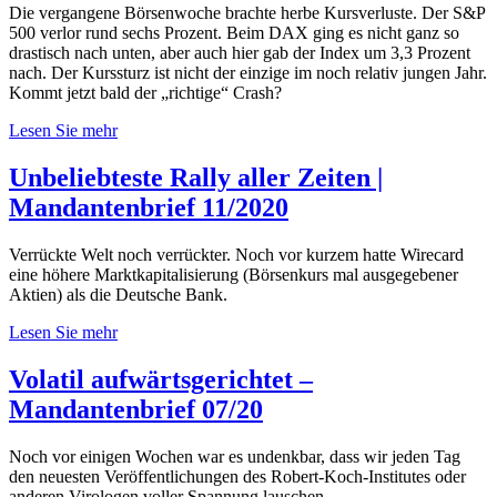
Die vergangene Börsenwoche brachte herbe Kursverluste. Der S&P
500 verlor rund sechs Prozent. Beim DAX ging es nicht ganz so
drastisch nach unten, aber auch hier gab der Index um 3,3 Prozent
nach. Der Kurssturz ist nicht der einzige im noch relativ jungen Jahr.
Kommt jetzt bald der „richtige“ Crash?
Lesen Sie mehr
Unbeliebteste Rally aller Zeiten |
Mandantenbrief 11/2020
Verrückte Welt noch verrückter. Noch vor kurzem hatte Wirecard
eine höhere Marktkapitalisierung (Börsenkurs mal ausgegebener
Aktien) als die Deutsche Bank.
Lesen Sie mehr
Volatil aufwärtsgerichtet –
Mandantenbrief 07/20
Noch vor einigen Wochen war es undenkbar, dass wir jeden Tag
den neuesten Veröffentlichungen des Robert-Koch-Institutes oder
anderen Virologen voller Spannung lauschen.