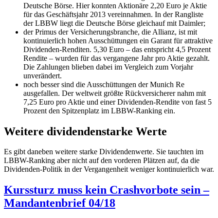
Deutsche Börse. Hier konnten Aktionäre 2,20 Euro je Aktie
für das Geschäftsjahr 2013 vereinnahmen. In der Rangliste
der LBBW liegt die Deutsche Börse gleichauf mit Daimler;
der Primus der Versicherungsbranche, die Allianz, ist mit
kontinuierlich hohen Ausschüttungen ein Garant für attraktive
Dividenden-Renditen. 5,30 Euro – das entspricht 4,5 Prozent
Rendite – wurden für das vergangene Jahr pro Aktie gezahlt.
Die Zahlungen blieben dabei im Vergleich zum Vorjahr
unverändert.
noch besser sind die Ausschüttungen der Munich Re
ausgefallen. Der weltweit größte Rückversicherer nahm mit
7,25 Euro pro Aktie und einer Dividenden-Rendite von fast 5
Prozent den Spitzenplatz im LBBW-Ranking ein.
Weitere dividendenstarke Werte
Es gibt daneben weitere starke Dividendenwerte. Sie tauchten im
LBBW-Ranking aber nicht auf den vorderen Plätzen auf, da die
Dividenden-Politik in der Vergangenheit weniger kontinuierlich war.
Kurssturz muss kein Crashvorbote sein –
Mandantenbrief 04/18