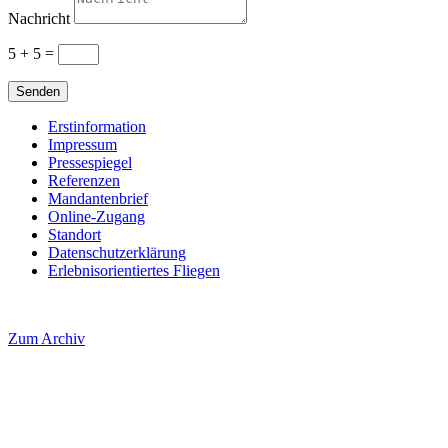
Nachricht
5 + 5
=
Senden
Erstinformation
Impressum
Pressespiegel
Referenzen
Mandantenbrief
Online-Zugang
Standort
Datenschutzerklärung
Erlebnisorientiertes Fliegen
Zum Archiv