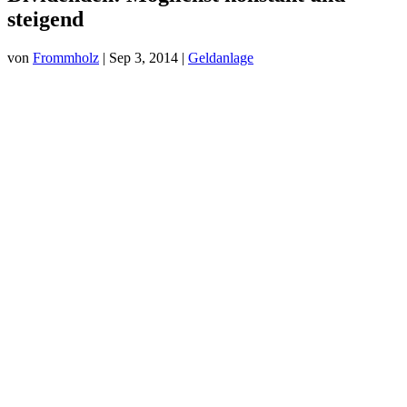
steigend
von
Frommholz
|
Sep 3, 2014
|
Geldanlage