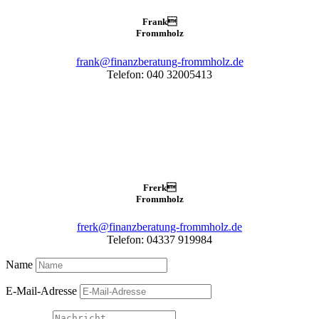
Frank

Frommholz
frank@finanzberatung-frommholz.de
Telefon: 040 32005413
Frerk

Frommholz
frerk@finanzberatung-frommholz.de
Telefon: 04337 919984
Name
E-Mail-Adresse