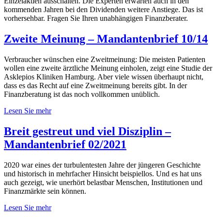
Einzelaktien ausschalten. Die Experten erwarten auch in den
kommenden Jahren bei den Dividenden weitere Anstiege. Das ist
vorhersehbar. Fragen Sie Ihren unabhängigen Finanzberater.
Zweite Meinung – Mandantenbrief 10/14
Verbraucher wünschen eine Zweitmeinung: Die meisten Patienten
wollen eine zweite ärztliche Meinung einholen, zeigt eine Studie der
Asklepios Kliniken Hamburg. Aber viele wissen überhaupt nicht,
dass es das Recht auf eine Zweitmeinung bereits gibt. In der
Finanzberatung ist das noch vollkommen unüblich.
Lesen Sie mehr
Breit gestreut und viel Disziplin –
Mandantenbrief 02/2021
2020 war eines der turbulentesten Jahre der jüngeren Geschichte
und historisch in mehrfacher Hinsicht beispiellos. Und es hat uns
auch gezeigt, wie unerhört belastbar Menschen, Institutionen und
Finanzmärkte sein können.
Lesen Sie mehr