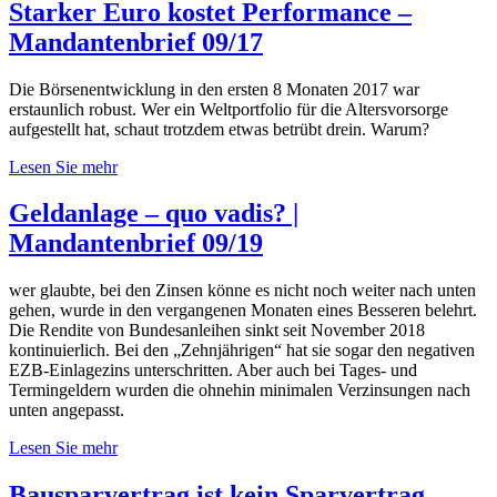
Starker Euro kostet Performance –
Mandantenbrief 09/17
Die Börsenentwicklung in den ersten 8 Monaten 2017 war
erstaunlich robust. Wer ein Weltportfolio für die Altersvorsorge
aufgestellt hat, schaut trotzdem etwas betrübt drein. Warum?
Lesen Sie mehr
Geldanlage – quo vadis? |
Mandantenbrief 09/19
wer glaubte, bei den Zinsen könne es nicht noch weiter nach unten
gehen, wurde in den vergangenen Monaten eines Besseren belehrt.
Die Rendite von Bundesanleihen sinkt seit November 2018
kontinuierlich. Bei den „Zehnjährigen“ hat sie sogar den negativen
EZB-Einlagezins unterschritten. Aber auch bei Tages- und
Termingeldern wurden die ohnehin minimalen Verzinsungen nach
unten angepasst.
Lesen Sie mehr
Bausparvertrag ist kein Sparvertrag –