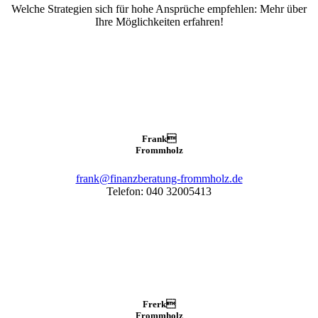
Welche Strategien sich für hohe Ansprüche empfehlen: Mehr über
Ihre Möglichkeiten erfahren!
Frank

Frommholz
frank@finanzberatung-frommholz.de
Telefon: 040 32005413
Frerk

Frommholz