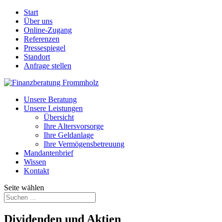
Start
Über uns
Online-Zugang
Referenzen
Pressespiegel
Standort
Anfrage stellen
Unsere Beratung
Unsere Leistungen
Übersicht
Ihre Altersvorsorge
Ihre Geldanlage
Ihre Vermögensbetreuung
Mandantenbrief
Wissen
Kontakt
Seite wählen
Dividenden und Aktien