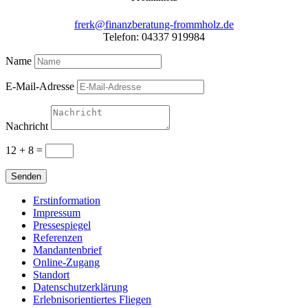
frerk@finanzberatung-frommholz.de
Telefon: 04337 919984
Name
E-Mail-Adresse
Nachricht
12 + 8
=
Senden
Erstinformation
Impressum
Pressespiegel
Referenzen
Mandantenbrief
Online-Zugang
Standort
Datenschutzerklärung
Erlebnisorientiertes Fliegen