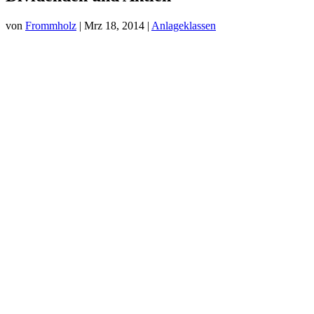
von
Frommholz
|
Mrz 18, 2014
|
Anlageklassen