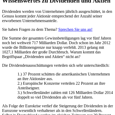
Wissenswertes zu Dividenden und Aktien
Dividenden werden von Unternehmen jährlich ausgeschüttet, in den
Genuss kommt jeder Aktionär entsprechend der Anzahl seiner
erworbenen Unternehmensanteile.
Sie haben Fragen zu dem Thema?
Sprechen Sie uns an!
Die Summe der gesamten Gewinnbeteiligungen lag vor fünf Jahren
noch bei weltweit 717 Milliarden Dollar. Doch schon im Jahr 2012
wurde die Billionengrenze nur knapp verfehlt. 2013 gelang mit
1027,1 Milliarden der große Durchbruch. Warum kommt das
Begriffspaar „Dividenden und Aktien“ nicht an?
Die Dividendenausschüttungen verteilen sich sehr unterschiedlich:
1.) 37 Prozent schütten die amerikanischen Unternehmen
an ihre Aktionäre aus.
2.) Europäische Konzerne verteilen 22 Prozent an ihre
Anteilseigner.
3.) Schwellenländer zahlen mit 126 Milliarden Dollar 2014
doppelt so viel Dividenden als vor fünf Jahren.
Als Folge der Eurokrise verlief die Steigerung der Dividenden in der
Eurozone wesentlich verhaltener als in den Schwellenländern.