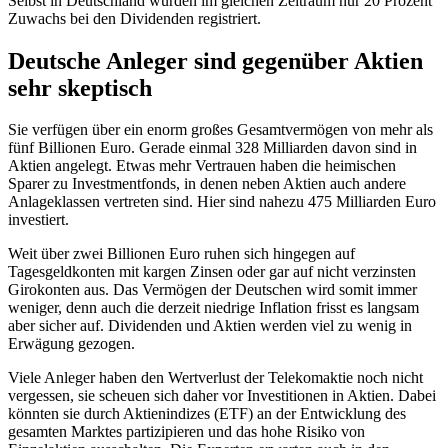
Selbst in Deutschland wurden im gleichen Zeitraum nur 20 Prozent
Zuwachs bei den Dividenden registriert.
Deutsche Anleger sind gegenüber Aktien
sehr skeptisch
Sie verfügen über ein enorm großes Gesamtvermögen von mehr als
fünf Billionen Euro. Gerade einmal 328 Milliarden davon sind in
Aktien angelegt. Etwas mehr Vertrauen haben die heimischen
Sparer zu Investmentfonds, in denen neben Aktien auch andere
Anlageklassen vertreten sind. Hier sind nahezu 475 Milliarden Euro
investiert.
Weit über zwei Billionen Euro ruhen sich hingegen auf
Tagesgeldkonten mit kargen Zinsen oder gar auf nicht verzinsten
Girokonten aus. Das Vermögen der Deutschen wird somit immer
weniger, denn auch die derzeit niedrige Inflation frisst es langsam
aber sicher auf. Dividenden und Aktien werden viel zu wenig in
Erwägung gezogen.
Viele Anleger haben den Wertverlust der Telekomaktie noch nicht
vergessen, sie scheuen sich daher vor Investitionen in Aktien. Dabei
könnten sie durch Aktienindizes (ETF) an der Entwicklung des
gesamten Marktes partizipieren und das hohe Risiko von