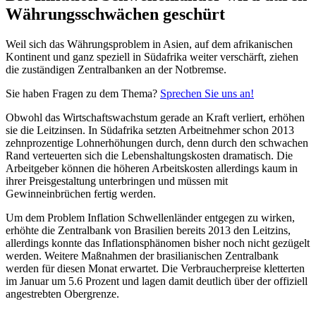
Währungsschwächen geschürt
Weil sich das Währungsproblem in Asien, auf dem afrikanischen
Kontinent und ganz speziell in Südafrika weiter verschärft, ziehen
die zuständigen Zentralbanken an der Notbremse.
Sie haben Fragen zu dem Thema?
Sprechen Sie uns an!
Obwohl das Wirtschaftswachstum gerade an Kraft verliert, erhöhen
sie die Leitzinsen. In Südafrika setzten Arbeitnehmer schon 2013
zehnprozentige Lohnerhöhungen durch, denn durch den schwachen
Rand verteuerten sich die Lebenshaltungskosten dramatisch. Die
Arbeitgeber können die höheren Arbeitskosten allerdings kaum in
ihrer Preisgestaltung unterbringen und müssen mit
Gewinneinbrüchen fertig werden.
Um dem Problem Inflation Schwellenländer entgegen zu wirken,
erhöhte die Zentralbank von Brasilien bereits 2013 den Leitzins,
allerdings konnte das Inflationsphänomen bisher noch nicht gezügelt
werden. Weitere Maßnahmen der brasilianischen Zentralbank
werden für diesen Monat erwartet. Die Verbraucherpreise kletterten
im Januar um 5.6 Prozent und lagen damit deutlich über der offiziell
angestrebten Obergrenze.