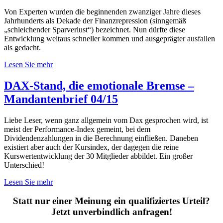
Von Experten wurden die beginnenden zwanziger Jahre dieses
Jahrhunderts als Dekade der Finanzrepression (sinngemäß
„schleichender Sparverlust“) bezeichnet. Nun dürfte diese
Entwicklung weitaus schneller kommen und ausgeprägter ausfallen
als gedacht.
Lesen Sie mehr
DAX-Stand, die emotionale Bremse –
Mandantenbrief 04/15
Liebe Leser, wenn ganz allgemein vom Dax gesprochen wird, ist
meist der Performance-Index gemeint, bei dem
Dividendenzahlungen in die Berechnung einfließen. Daneben
existiert aber auch der Kursindex, der dagegen die reine
Kurswertentwicklung der 30 Mitglieder abbildet. Ein großer
Unterschied!
Lesen Sie mehr
Statt nur einer Meinung ein qualifiziertes Urteil?
Jetzt unverbindlich anfragen!