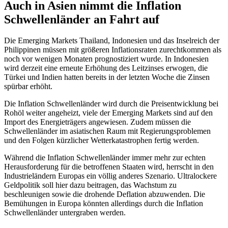
Auch in Asien nimmt die Inflation
Schwellenländer an Fahrt auf
Die Emerging Markets Thailand, Indonesien und das Inselreich der
Philippinen müssen mit größeren Inflationsraten zurechtkommen als
noch vor wenigen Monaten prognostiziert wurde. In Indonesien
wird derzeit eine erneute Erhöhung des Leitzinses erwogen, die
Türkei und Indien hatten bereits in der letzten Woche die Zinsen
spürbar erhöht.
Die Inflation Schwellenländer wird durch die Preisentwicklung bei
Rohöl weiter angeheizt, viele der Emerging Markets sind auf den
Import des Energieträgers angewiesen. Zudem müssen die
Schwellenländer im asiatischen Raum mit Regierungsproblemen
und den Folgen kürzlicher Wetterkatastrophen fertig werden.
Während die Inflation Schwellenländer immer mehr zur echten
Herausforderung für die betroffenen Staaten wird, herrscht in den
Industrieländern Europas ein völlig anderes Szenario. Ultralockere
Geldpolitik soll hier dazu beitragen, das Wachstum zu
beschleunigen sowie die drohende Deflation abzuwenden. Die
Bemühungen in Europa könnten allerdings durch die Inflation
Schwellenländer untergraben werden.