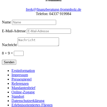
Frommholz
frerk@finanzberatung-frommholz.de
Telefon: 04337 919984
Name
E-Mail-Adresse
Nachricht
8 + 9
=
Senden
Erstinformation
Impressum
Pressespiegel
Referenzen
Mandantenbrief
Online-Zugang
Standort
Datenschutzerklärung
Erlebnisorientiertes Fliegen