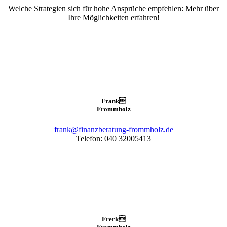
Welche Strategien sich für hohe Ansprüche empfehlen: Mehr über
Ihre Möglichkeiten erfahren!
Frank

Frommholz
frank@finanzberatung-frommholz.de
Telefon: 040 32005413
Frerk
