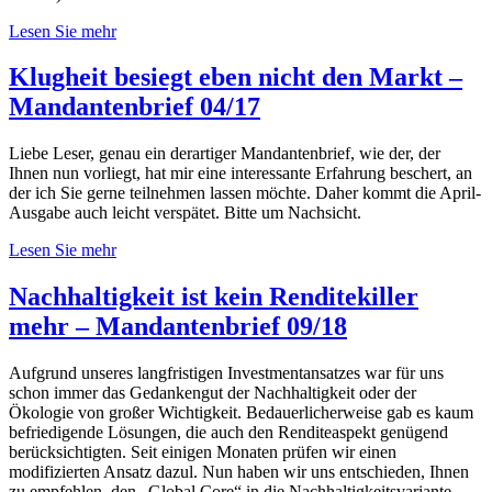
Lesen Sie mehr
Klugheit besiegt eben nicht den Markt –
Mandantenbrief 04/17
Liebe Leser, genau ein derartiger Mandantenbrief, wie der, der
Ihnen nun vorliegt, hat mir eine interessante Erfahrung beschert, an
der ich Sie gerne teilnehmen lassen möchte. Daher kommt die April-
Ausgabe auch leicht verspätet. Bitte um Nachsicht.
Lesen Sie mehr
Nachhaltigkeit ist kein Renditekiller
mehr – Mandantenbrief 09/18
Aufgrund unseres langfristigen Investmentansatzes war für uns
schon immer das Gedankengut der Nachhaltigkeit oder der
Ökologie von großer Wichtigkeit. Bedauerlicherweise gab es kaum
befriedigende Lösungen, die auch den Renditeaspekt genügend
berücksichtigten. Seit einigen Monaten prüfen wir einen
modifizierten Ansatz dazul. Nun haben wir uns entschieden, Ihnen
zu empfehlen, den „Global Core“ in die Nachhaltigkeitsvariante