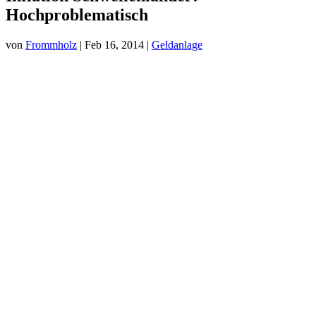
Hochproblematisch
von
Frommholz
|
Feb 16, 2014
|
Geldanlage