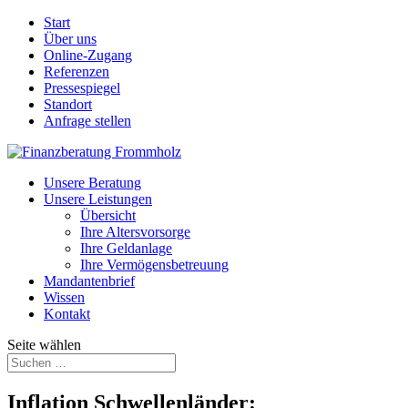
Start
Über uns
Online-Zugang
Referenzen
Pressespiegel
Standort
Anfrage stellen
Unsere Beratung
Unsere Leistungen
Übersicht
Ihre Altersvorsorge
Ihre Geldanlage
Ihre Vermögensbetreuung
Mandantenbrief
Wissen
Kontakt
Seite wählen
Inflation Schwellenländer: