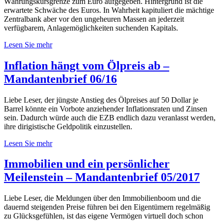
Währungskursgrenze zum Euro aufgegeben. Hintergrund ist die
erwartete Schwäche des Euros. In Wahrheit kapituliert die mächtige
Zentralbank aber vor den ungeheuren Massen an jederzeit
verfügbarem, Anlagemöglichkeiten suchenden Kapitals.
Lesen Sie mehr
Inflation hängt vom Ölpreis ab –
Mandantenbrief 06/16
Liebe Leser, der jüngste Anstieg des Ölpreises auf 50 Dollar je
Barrel könnte ein Vorbote anziehender Inflationsraten und Zinsen
sein. Dadurch würde auch die EZB endlich dazu veranlasst werden,
ihre dirigistische Geldpolitik einzustellen.
Lesen Sie mehr
Immobilien und ein persönlicher
Meilenstein – Mandantenbrief 05/2017
Liebe Leser, die Meldungen über den Immobilienboom und die
dauernd steigenden Preise führen bei den Eigentümern regelmäßig
zu Glücksgefühlen, ist das eigene Vermögen virtuell doch schon