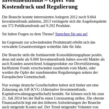
Kostendruck und Regulierung
Die Branche konnte interessierten Anlegern 2012 noch 9.664
Investmentfonds anbieten, 2013 verringerte sich die Angebotspalette
um 372 Publikumsfonds auf 9.292 Produkte.
Sie haben Fragen zu dem Thema?
Sprechen Sie uns an!
Im Gegensatz zur schwindenden Produktzahl erhöht sich das
verwaltete Gesamtvermögen weiterhin Jahr für Jahr.
Die Branche sieht die fortdauernde Konsolidierungsphase positiv,
denn mit mehr als 9.000 Investmentfonds haben sowohl Makler als
auch Kunden ausreichend Anlageprodukte zur Diversifizierung.
Ineffiziente Fonds verschwinden zusehends vom Markt, oder
werden die Opfer der zunehmenden Regulierungen seitens der
Europäischen Gemeinschaft.
Nur wenige deutsche Gesellschaften haben sich bisher um eine
Zulassung als AIF-KVG (Alternative Investmentfonds-
Kapitalverwaltungsgesellschaft) bemüht. Sie können noch bis zum
21. Juli 2014 bei der BaFin einen Lizenzantrag stellen. Die oberste
Finanzaufsicht legt mit den höheren Anforderungen der Branche
auch steigende Kosten auf. Der Trend steigender Volumen von