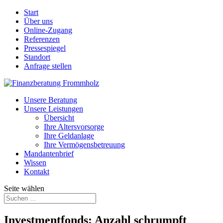
Start
Über uns
Online-Zugang
Referenzen
Pressespiegel
Standort
Anfrage stellen
Unsere Beratung
Unsere Leistungen
Übersicht
Ihre Altersvorsorge
Ihre Geldanlage
Ihre Vermögensbetreuung
Mandantenbrief
Wissen
Kontakt
Seite wählen
Investmentfonds: Anzahl schrumpft