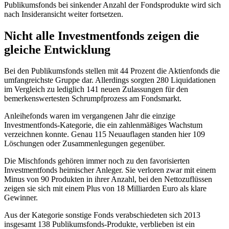
Publikumsfonds bei sinkender Anzahl der Fondsprodukte wird sich
nach Insideransicht weiter fortsetzen.
Nicht alle Investmentfonds zeigen die
gleiche Entwicklung
Bei den Publikumsfonds stellen mit 44 Prozent die Aktienfonds die
umfangreichste Gruppe dar. Allerdings sorgten 280 Liquidationen
im Vergleich zu lediglich 141 neuen Zulassungen für den
bemerkenswertesten Schrumpfprozess am Fondsmarkt.
Anleihefonds waren im vergangenen Jahr die einzige
Investmentfonds-Kategorie, die ein zahlenmäßiges Wachstum
verzeichnen konnte. Genau 115 Neuauflagen standen hier 109
Löschungen oder Zusammenlegungen gegenüber.
Die Mischfonds gehören immer noch zu den favorisierten
Investmentfonds heimischer Anleger. Sie verloren zwar mit einem
Minus von 90 Produkten in ihrer Anzahl, bei den Nettozuflüssen
zeigen sie sich mit einem Plus von 18 Milliarden Euro als klare
Gewinner.
Aus der Kategorie sonstige Fonds verabschiedeten sich 2013
insgesamt 138 Publikumsfonds-Produkte, verblieben ist ein