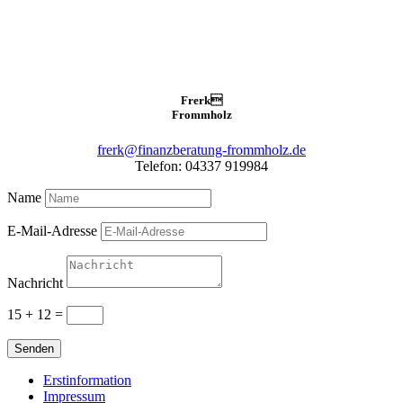
Frerk

Frommholz
frerk@finanzberatung-frommholz.de
Telefon: 04337 919984
Name
E-Mail-Adresse
Nachricht
15 + 12
=
Senden
Erstinformation
Impressum