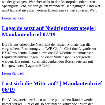
wieder gestiegen. Wer aber nicht in den Metropolen oder deren
Speckgürtel lebt, für den gelten veränderte Bedingungen. Und wer
nicht laufend investiert, dessen Eigenheim verliert sogar an Wert.
Lesen Sie mehr
Lagarde setzt auf Niedrigzinsstrategie |
Mandantenbrief 07/19
Die für uns erhebliche Nachricht der letzten Monate war die
vorgesehene Ernennung von IWF-Chefin Christine Lagarde zur
EZB-Präsidentin. Damit dürfte die EZB-Politik mit immensen
Liquiditätsaufblähungen und einer Nullzinspolitik fortgesetzt
werden. Die primär kurzfristig denkenden Börsen feierten mit
Kursgewinnen (Lagarde-Effekt).
Lesen Sie mehr
Löst sich die Mitte auf? | Mandantenbrief
06/19
Die Volksparteien zerfallen und die politischen Ränder werden
immer stärker. Gibt es die so beruhigend klingende “Mitte der