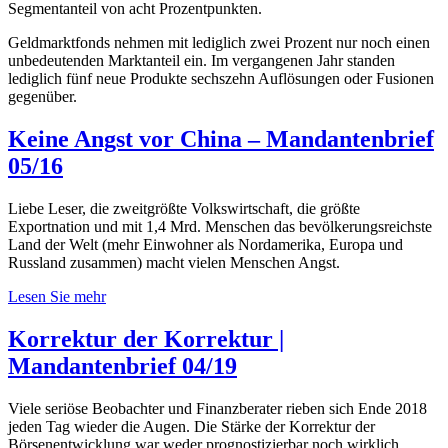
Segmentanteil von acht Prozentpunkten.
Geldmarktfonds nehmen mit lediglich zwei Prozent nur noch einen
unbedeutenden Marktanteil ein. Im vergangenen Jahr standen
lediglich fünf neue Produkte sechszehn Auflösungen oder Fusionen
gegenüber.
Keine Angst vor China – Mandantenbrief
05/16
Liebe Leser, die zweitgrößte Volkswirtschaft, die größte
Exportnation und mit 1,4 Mrd. Menschen das bevölkerungsreichste
Land der Welt (mehr Einwohner als Nordamerika, Europa und
Russland zusammen) macht vielen Menschen Angst.
Lesen Sie mehr
Korrektur der Korrektur |
Mandantenbrief 04/19
Viele seriöse Beobachter und Finanzberater rieben sich Ende 2018
jeden Tag wieder die Augen. Die Stärke der Korrektur der
Börsenentwicklung war weder prognostizierbar noch wirklich