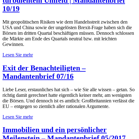
turbulentem Umfeld | Mandantenbrief
10/19
Mit geopolitischen Risiken wie dem Handelsstreit zwischen den
USA und China sowie der ungelösten Brexit-Frage haben sich die
Börsen im dritten Quartal beschäftigen müssen. Dennoch schlossen
die Märkte am Ende des Quartals neutral bzw. mit leichten
Gewinnen.
Lesen Sie mehr
Exit der Benachteiligten –
Mandantenbrief 07/16
Liebe Leser, erstaunliches hat sich – wie Sie alle wissen – getan. So
richtig damit gerechnet hatte eigentlich keiner mehr, am wenigsten
die Börsen. Und dennoch ist es amtlich: Großbritannien verlässt die
EU – entgegen so ziemlich aller rationalen Argumente.
Lesen Sie mehr
Immobilien und ein persönlicher
Meilenstein – Mandantenbrief 05/2017