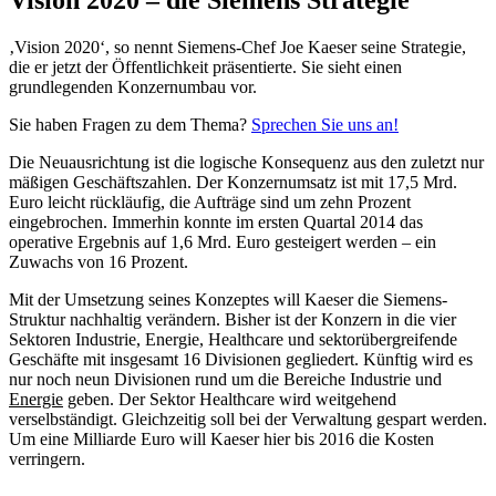
‚Vision 2020‘, so nennt Siemens-Chef Joe Kaeser seine Strategie,
die er jetzt der Öffentlichkeit präsentierte. Sie sieht einen
grundlegenden Konzernumbau vor.
Sie haben Fragen zu dem Thema?
Sprechen Sie uns an!
Die Neuausrichtung ist die logische Konsequenz aus den zuletzt nur
mäßigen Geschäftszahlen. Der Konzernumsatz ist mit 17,5 Mrd.
Euro leicht rückläufig, die Aufträge sind um zehn Prozent
eingebrochen. Immerhin konnte im ersten Quartal 2014 das
operative Ergebnis auf 1,6 Mrd. Euro gesteigert werden – ein
Zuwachs von 16 Prozent.
Mit der Umsetzung seines Konzeptes will Kaeser die Siemens-
Struktur nachhaltig verändern. Bisher ist der Konzern in die vier
Sektoren Industrie, Energie, Healthcare und sektorübergreifende
Geschäfte mit insgesamt 16 Divisionen gegliedert. Künftig wird es
nur noch neun Divisionen rund um die Bereiche Industrie und
Energie
geben. Der Sektor Healthcare wird weitgehend
verselbständigt. Gleichzeitig soll bei der Verwaltung gespart werden.
Um eine Milliarde Euro will Kaeser hier bis 2016 die Kosten
verringern.