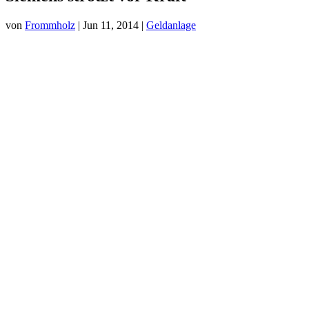
von
Frommholz
|
Jun 11, 2014
|
Geldanlage