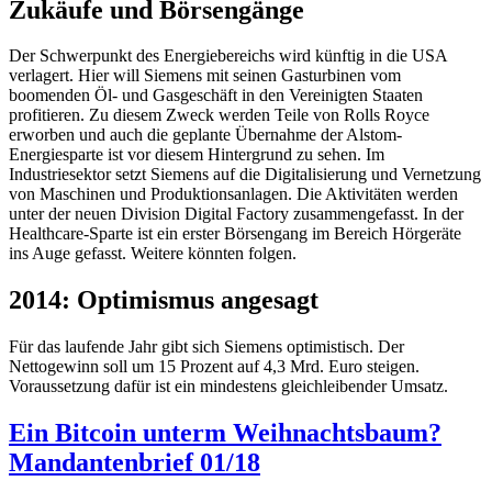
Zukäufe und Börsengänge
Der Schwerpunkt des Energiebereichs wird künftig in die USA
verlagert. Hier will Siemens mit seinen Gasturbinen vom
boomenden Öl- und Gasgeschäft in den Vereinigten Staaten
profitieren. Zu diesem Zweck werden Teile von Rolls Royce
erworben und auch die geplante Übernahme der Alstom-
Energiesparte ist vor diesem Hintergrund zu sehen. Im
Industriesektor setzt Siemens auf die Digitalisierung und Vernetzung
von Maschinen und Produktionsanlagen. Die Aktivitäten werden
unter der neuen Division Digital Factory zusammengefasst. In der
Healthcare-Sparte ist ein erster Börsengang im Bereich Hörgeräte
ins Auge gefasst. Weitere könnten folgen.
2014: Optimismus angesagt
Für das laufende Jahr gibt sich Siemens optimistisch. Der
Nettogewinn soll um 15 Prozent auf 4,3 Mrd. Euro steigen.
Voraussetzung dafür ist ein mindestens gleichleibender Umsatz.
Ein Bitcoin unterm Weihnachtsbaum?
Mandantenbrief 01/18