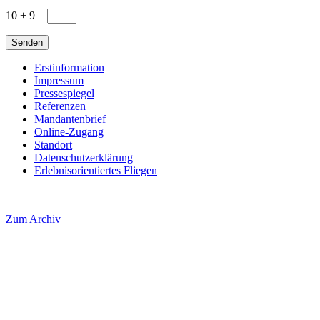
10 + 9
=
Senden
Erstinformation
Impressum
Pressespiegel
Referenzen
Mandantenbrief
Online-Zugang
Standort
Datenschutzerklärung
Erlebnisorientiertes Fliegen
Zum Archiv