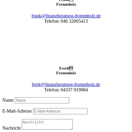
Frommholz
frank@finanzberatung-frommholz.de
Telefon: 040 32005413
Frerk

Frommholz
frerk@finanzberatung-frommholz.de
Telefon: 04337 919984
Name
E-Mail-Adresse
Nachricht