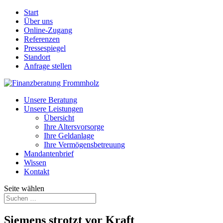
Start
Über uns
Online-Zugang
Referenzen
Pressespiegel
Standort
Anfrage stellen
Unsere Beratung
Unsere Leistungen
Übersicht
Ihre Altersvorsorge
Ihre Geldanlage
Ihre Vermögensbetreuung
Mandantenbrief
Wissen
Kontakt
Seite wählen
Siemens strotzt vor Kraft