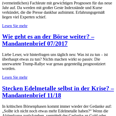
(vermeintlichen) Fachleute mit gewichtigen Prognosen für das neue
Jahr auf. Da werden mit großer Geste Indexstände und Kurse
verkündet, die die Presse dankbar aufnimmt. Erfahrungsgemäß
liegen viel Experten schief.
Lesen Sie mehr
Wie geht es an der Börse weiter? –
Mandantenbrief 07/2017
Liebe Leser, wir hinterfragen uns täglich neu: Was ist zu tun – ist
überhaupt etwas zu tun? Nichts machen wirkt so passiv. Die
unerwartete Trump-Rallye war genau gegenteilig prognostiziert
worden.
Lesen Sie mehr
Stecken Edelmetalle selbst in der Krise? –
Mandantenbrief 11/18
In kritischen Börsenphasen kommt immer wieder der Gedanke auf:
„Sollte ich nicht noch etwas mehr Edelmetalle haben?“ Wenn die
Aktienkurse zurückgehen, vermittelt der Gedanke an Gold oder