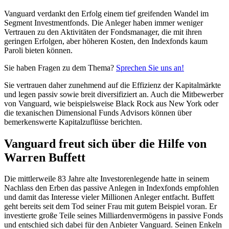
Vanguard verdankt den Erfolg einem tief greifenden Wandel im
Segment Investmentfonds. Die Anleger haben immer weniger
Vertrauen zu den Aktivitäten der Fondsmanager, die mit ihren
geringen Erfolgen, aber höheren Kosten, den Indexfonds kaum
Paroli bieten können.
Sie haben Fragen zu dem Thema?
Sprechen Sie uns an!
Sie vertrauen daher zunehmend auf die Effizienz der Kapitalmärkte
und legen passiv sowie breit diversifiziert an. Auch die Mitbewerber
von Vanguard, wie beispielsweise Black Rock aus New York oder
die texanischen Dimensional Funds Advisors können über
bemerkenswerte Kapitalzuflüsse berichten.
Vanguard freut sich über die Hilfe von
Warren Buffett
Die mittlerweile 83 Jahre alte Investorenlegende hatte in seinem
Nachlass den Erben das passive Anlegen in Indexfonds empfohlen
und damit das Interesse vieler Millionen Anleger entfacht. Buffett
geht bereits seit dem Tod seiner Frau mit gutem Beispiel voran. Er
investierte große Teile seines Milliardenvermögens in passive Fonds
und entschied sich dabei für den Anbieter Vanguard. Seinen Enkeln