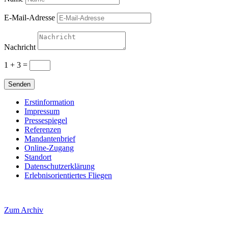
E-Mail-Adresse
Nachricht
1 + 3
=
Senden
Erstinformation
Impressum
Pressespiegel
Referenzen
Mandantenbrief
Online-Zugang
Standort
Datenschutzerklärung
Erlebnisorientiertes Fliegen
Zum Archiv