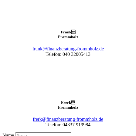
Frank

Frommholz
frank@finanzberatung-frommholz.de
Telefon: 040 32005413
Frerk

Frommholz
frerk@finanzberatung-frommholz.de
Telefon: 04337 919984
Name