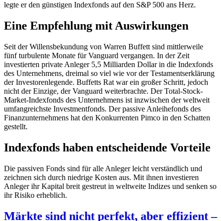
legte er den günstigen Indexfonds auf den S&P 500 ans Herz.
Eine Empfehlung mit Auswirkungen
Seit der Willensbekundung von Warren Buffett sind mittlerweile
fünf turbulente Monate für Vanguard vergangen. In der Zeit
investierten private Anleger 5,5 Milliarden Dollar in die Indexfonds
des Unternehmens, dreimal so viel wie vor der Testamentserklärung
der Investorenlegende. Buffetts Rat war ein großer Schritt, jedoch
nicht der Einzige, der Vanguard weiterbrachte. Der Total-Stock-
Market-Indexfonds des Unternehmens ist inzwischen der weltweit
umfangreichste Investmentfonds. Der passive Anleihefonds des
Finanzunternehmens hat den Konkurrenten Pimco in den Schatten
gestellt.
Indexfonds haben entscheidende Vorteile
Die passiven Fonds sind für alle Anleger leicht verständlich und
zeichnen sich durch niedrige Kosten aus. Mit ihnen investieren
Anleger ihr Kapital breit gestreut in weltweite Indizes und senken so
ihr Risiko erheblich.
Märkte sind nicht perfekt, aber effizient –