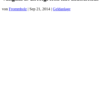
von
Frommholz
|
Sep 21, 2014
|
Geldanlage