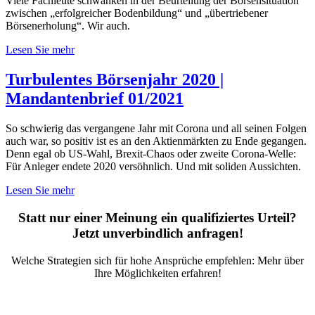
Viele Fachleute schwanken in der Beurteilung der Börsensituation
zwischen „erfolgreicher Bodenbildung“ und „übertriebener
Börsenerholung“. Wir auch.
Lesen Sie mehr
Turbulentes Börsenjahr 2020 |
Mandantenbrief 01/2021
So schwierig das vergangene Jahr mit Corona und all seinen Folgen
auch war, so positiv ist es an den Aktienmärkten zu Ende gegangen.
Denn egal ob US-Wahl, Brexit-Chaos oder zweite Corona-Welle:
Für Anleger endete 2020 versöhnlich. Und mit soliden Aussichten.
Lesen Sie mehr
Statt nur einer Meinung ein qualifiziertes Urteil?
Jetzt unverbindlich anfragen!
Welche Strategien sich für hohe Ansprüche empfehlen: Mehr über
Ihre Möglichkeiten erfahren!