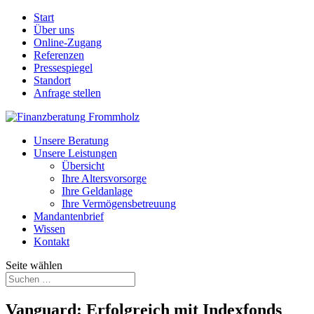
Start
Über uns
Online-Zugang
Referenzen
Pressespiegel
Standort
Anfrage stellen
Unsere Beratung
Unsere Leistungen
Übersicht
Ihre Altersvorsorge
Ihre Geldanlage
Ihre Vermögensbetreuung
Mandantenbrief
Wissen
Kontakt
Seite wählen
Vanguard: Erfolgreich mit Indexfonds